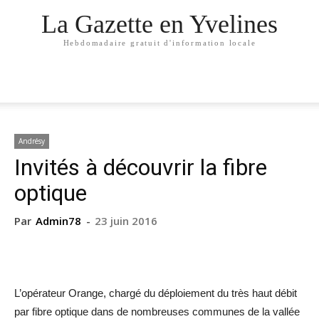
La Gazette en Yvelines
Hebdomadaire gratuit d'information locale
Andrésy
Invités à découvrir la fibre
optique
Par
Admin78
-
23 juin 2016
L’opérateur Orange, chargé du déploiement du très haut débit
par fibre optique dans de nombreuses communes de la vallée