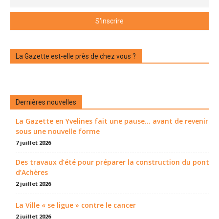
La Gazette est-elle près de chez vous ?
Dernières nouvelles
La Gazette en Yvelines fait une pause... avant de revenir
sous une nouvelle forme
7 juillet 2026
Des travaux d’été pour préparer la construction du pont
d’Achères
2 juillet 2026
La Ville « se ligue » contre le cancer
2 juillet 2026