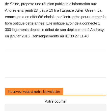
de Seine, propose une réunion publique d’information aux
Andrésiens, jeudi 23 juin, à 19 h à l’Espace Julien Green. La
commune a en effet été choisie par l’entreprise pour amener la
fibre optique cette année. Elle indique avoir déjà connecté 1
300 logements depuis le début de son déploiement à Andrésy,
en janvier 2016. Renseignements au 01 39 27 11 40.
Inscrivez-vous à notre Newsletter
Votre courriel