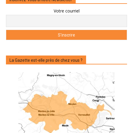
Votre courriel
La Gazette est-elle près de chez vous ?