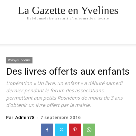
La Gazette en Yvelines
Hebdomadaire gratuit d'information locale
Rosny-sur-Seine
Des livres offerts aux enfants
L’opération « Un livre, un enfant » a débuté samedi
dernier pendant le forum des associations
permettant aux petits Rosnéens de moins de 3 ans
d’obtenir un livre offert par la mairie.
Par
Admin78
-
7 septembre 2016