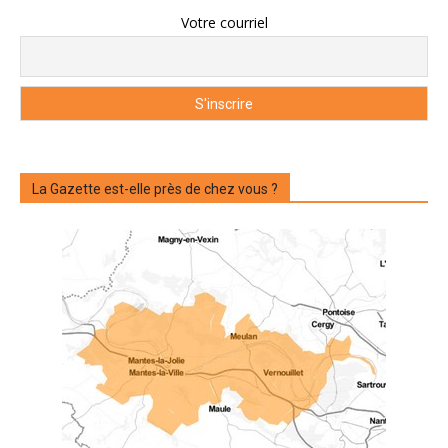
Votre courriel
La Gazette est-elle près de chez vous ?