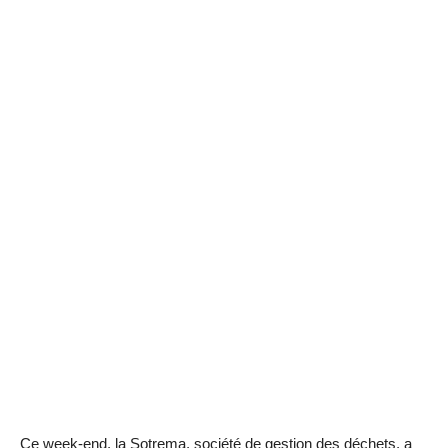
Ce week-end, la Sotrema, société de gestion des déchets, a