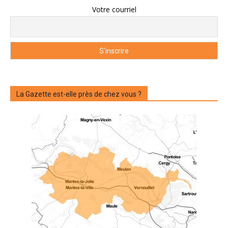
Votre courriel
La Gazette est-elle près de chez vous ?