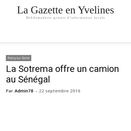
La Gazette en Yvelines
Hebdomadaire gratuit d'information locale
Rosny-sur-Seine
La Sotrema offre un camion
au Sénégal
Par
Admin78
-
22 septembre 2016