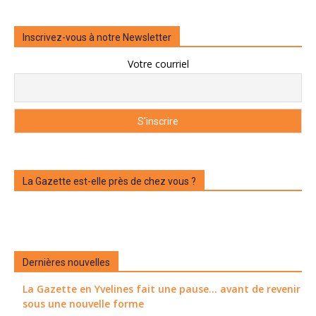
Inscrivez-vous à notre Newsletter
Votre courriel
La Gazette est-elle près de chez vous ?
Dernières nouvelles
La Gazette en Yvelines fait une pause... avant de revenir
sous une nouvelle forme