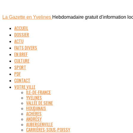
La Gazette en Yvelines
Hebdomadaire gratuit d'information lo
ACCUEIL
DOSSIER
ACTU
FAITS DIVERS
EN BREF
CULTURE
SPORT
PDF
CONTACT
VOTRE VILLE
ÎLE-DE-FRANCE
YVELINES
VALLÉE DE SEINE
HOUDANAIS
ACHÈRES
ANDRÉSY
AUBERGENVILLE
CARRIÈRES-SOUS-POISSY