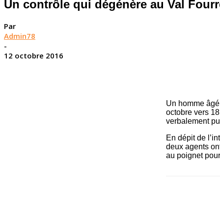
Un contrôle qui dégénère au Val Fourr
Par
Admin78
-
12 octobre 2016
Un homme âgé d
octobre vers 18
verbalement pui
En dépit de l’i
deux agents ont
au poignet pour 