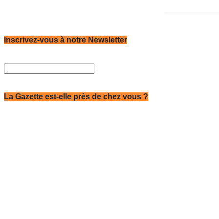
Inscrivez-vous à notre Newsletter
La Gazette est-elle près de chez vous ?