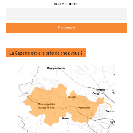
Votre courriel
La Gazette est-elle près de chez vous ?