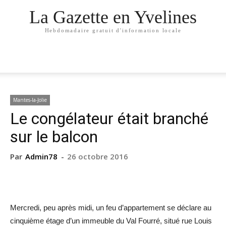
La Gazette en Yvelines
Hebdomadaire gratuit d'information locale
Mantes-la-Jolie
Le congélateur était branché
sur le balcon
Par
Admin78
-
26 octobre 2016
Mercredi, peu après midi, un feu d’appartement se déclare au
cinquième étage d’un immeuble du Val Fourré, situé rue Louis