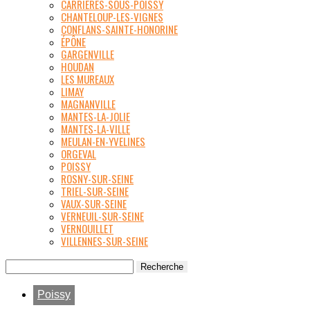
CARRIÈRES-SOUS-POISSY
CHANTELOUP-LES-VIGNES
CONFLANS-SAINTE-HONORINE
ÉPÔNE
GARGENVILLE
HOUDAN
LES MUREAUX
LIMAY
MAGNANVILLE
MANTES-LA-JOLIE
MANTES-LA-VILLE
MEULAN-EN-YVELINES
ORGEVAL
POISSY
ROSNY-SUR-SEINE
TRIEL-SUR-SEINE
VAUX-SUR-SEINE
VERNEUIL-SUR-SEINE
VERNOUILLET
VILLENNES-SUR-SEINE
Poissy