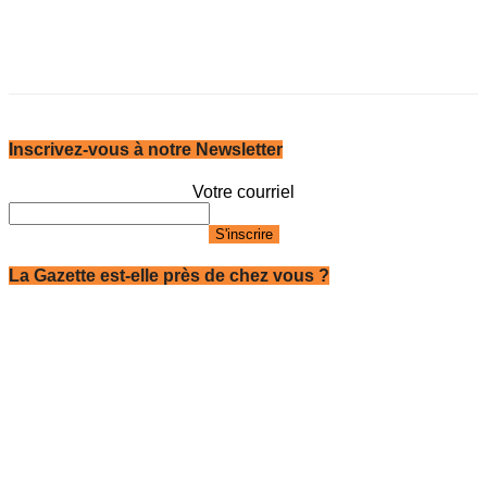
Inscrivez-vous à notre Newsletter
Votre courriel
La Gazette est-elle près de chez vous ?