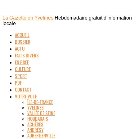
La Gazette en Yvelines
Hebdomadaire gratuit d'information
locale
ACCUEIL
DOSSIER
ACTU
FAITS DIVERS
EN BREF
CULTURE
SPORT
PDF
CONTACT
VOTRE VILLE
ÎLE-DE-FRANCE
YVELINES
VALLÉE DE SEINE
HOUDANAIS
ACHÈRES
ANDRÉSY
AUBERGENVILLE