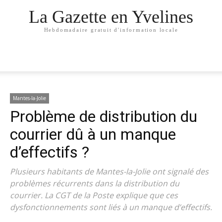
La Gazette en Yvelines
Hebdomadaire gratuit d'information locale
Mantes-la-Jolie
Problème de distribution du
courrier dû à un manque
d’effectifs ?
Plusieurs habitants de Mantes-la-Jolie ont signalé des
problèmes récurrents dans la distribution du
courrier. La CGT de la Poste explique que ces
dysfonctionnements sont liés à un manque d’effectifs.