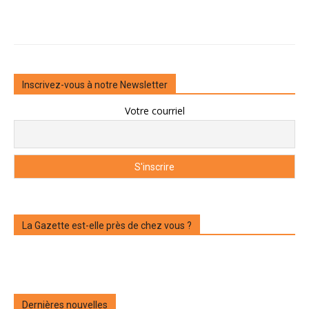
Inscrivez-vous à notre Newsletter
Votre courriel
La Gazette est-elle près de chez vous ?
Dernières nouvelles