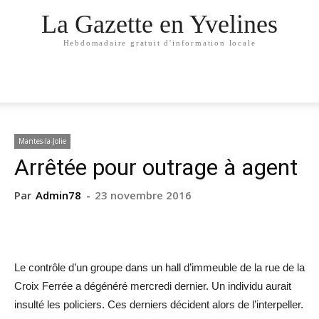
La Gazette en Yvelines
Hebdomadaire gratuit d'information locale
Mantes-la-Jolie
Arrêtée pour outrage à agent
Par
Admin78
-
23 novembre 2016
Le contrôle d’un groupe dans un hall d’immeuble de la rue de la
Croix Ferrée a dégénéré mercredi dernier. Un individu aurait
insulté les policiers. Ces derniers décident alors de l’interpeller.