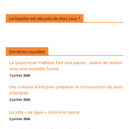
La Gazette est-elle près de chez vous ?
Dernières nouvelles
La Gazette en Yvelines fait une pause... avant de revenir
sous une nouvelle forme
7 juillet 2026
Des travaux d’été pour préparer la construction du pont
d’Achères
2 juillet 2026
La Ville « se ligue » contre le cancer
2 juillet 2026