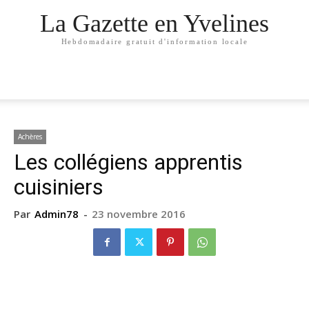
La Gazette en Yvelines
Hebdomadaire gratuit d'information locale
Achères
Les collégiens apprentis
cuisiniers
Par
Admin78
-
23 novembre 2016