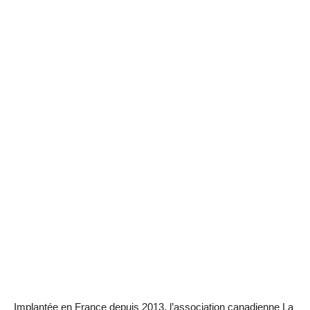
Implantée en France depuis 2013, l’association canadienne La