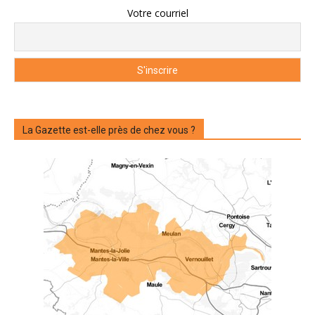
Votre courriel
La Gazette est-elle près de chez vous ?