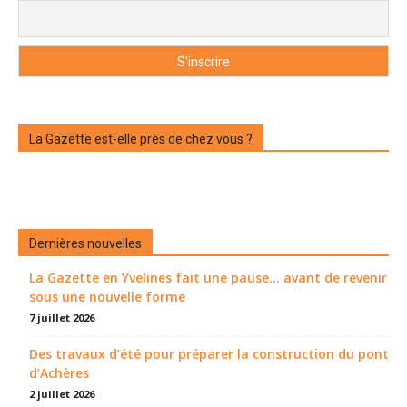
La Gazette est-elle près de chez vous ?
Dernières nouvelles
La Gazette en Yvelines fait une pause... avant de revenir
sous une nouvelle forme
7 juillet 2026
Des travaux d’été pour préparer la construction du pont
d’Achères
2 juillet 2026