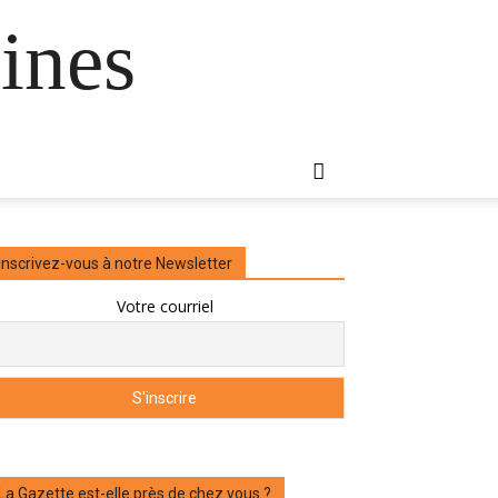
ines
Inscrivez-vous à notre Newsletter
Votre courriel
La Gazette est-elle près de chez vous ?