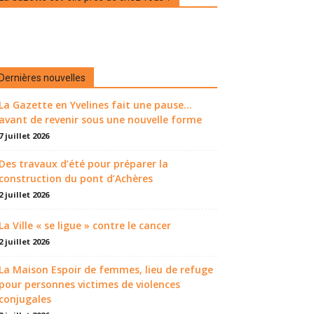
Dernières nouvelles
La Gazette en Yvelines fait une pause...
avant de revenir sous une nouvelle forme
7 juillet 2026
Des travaux d’été pour préparer la
construction du pont d’Achères
2 juillet 2026
La Ville « se ligue » contre le cancer
2 juillet 2026
La Maison Espoir de femmes, lieu de refuge
pour personnes victimes de violences
conjugales