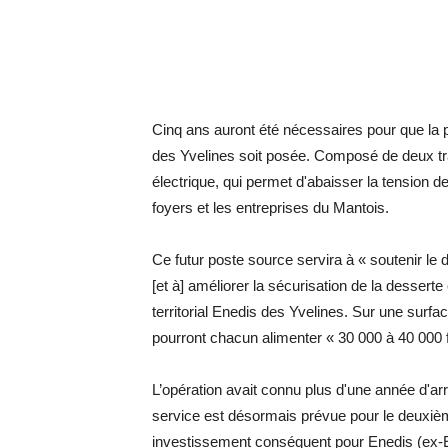
Cinq ans auront été nécessaires pour que la 
des Yvelines soit posée. Composé de deux tran
électrique, qui permet d'abaisser la tension 
foyers et les entreprises du Mantois.
Ce futur poste source servira à « soutenir le 
[et à] améliorer la sécurisation de la desserte
territorial Enedis des Yvelines. Sur une surf
pourront chacun alimenter « 30 000 à 40 000 fo
L’opération avait connu plus d'une année d'arr
service est désormais prévue pour le deuxi
investissement conséquent pour Enedis (ex-E