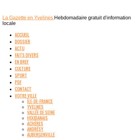
La Gazette en Yvelines
Hebdomadaire gratuit d'information
locale
ACCUEIL
DOSSIER
ACTU
FAITS DIVERS
EN BREF
CULTURE
SPORT
PDF
CONTACT
VOTRE VILLE
ÎLE-DE-FRANCE
YVELINES
VALLÉE DE SEINE
HOUDANAIS
ACHÈRES
ANDRÉSY
AUBERGENVILLE