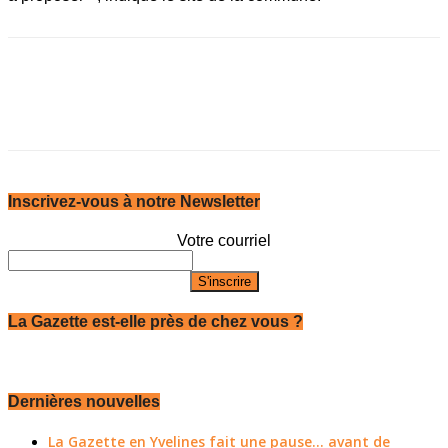
Inscrivez-vous à notre Newsletter
Votre courriel
La Gazette est-elle près de chez vous ?
Dernières nouvelles
La Gazette en Yvelines fait une pause... avant de