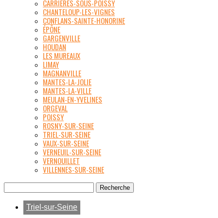
CARRIÈRES-SOUS-POISSY
CHANTELOUP-LES-VIGNES
CONFLANS-SAINTE-HONORINE
ÉPÔNE
GARGENVILLE
HOUDAN
LES MUREAUX
LIMAY
MAGNANVILLE
MANTES-LA-JOLIE
MANTES-LA-VILLE
MEULAN-EN-YVELINES
ORGEVAL
POISSY
ROSNY-SUR-SEINE
TRIEL-SUR-SEINE
VAUX-SUR-SEINE
VERNEUIL-SUR-SEINE
VERNOUILLET
VILLENNES-SUR-SEINE
Triel-sur-Seine