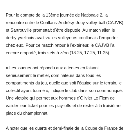
Pour le compte de la 13ème journée de Nationale 2, la
rencontre entre le Conflans-Andrésy-Jouy volley-ball (CAJVB)
et Sartrouville promettait d'être disputée. Au match aller, le
derby yvelinois avait vu les volleyeurs conflanais l'emporter
chez eux. Pour ce match retour à l'extérieur, le CAJVB l'a
encore emporté, trois sets à zéro (18-25, 17-25, 11-25).
« Les joueurs ont répondu aux attentes en faisant
sérieusement le métier, dominateurs dans tous les
compartiments du jeu, quelle que soit l’équipe sur le terrain, le
collectif ayant tourné », indique le club dans son communiqué.
Une victoire qui permet aux hommes d'Olivier Le Flem de
valider leur ticket pour les play-offs et de rester à la troisième
place du championnat.
A noter que les quarts et demi-finale de la Coupe de France de