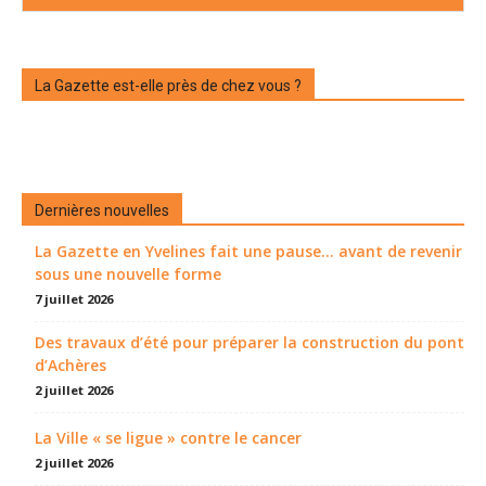
La Gazette est-elle près de chez vous ?
Dernières nouvelles
La Gazette en Yvelines fait une pause... avant de revenir
sous une nouvelle forme
7 juillet 2026
Des travaux d’été pour préparer la construction du pont
d’Achères
2 juillet 2026
La Ville « se ligue » contre le cancer
2 juillet 2026