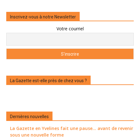
Inscrivez-vous à notre Newsletter
Votre courriel
La Gazette est-elle près de chez vous ?
Dernières nouvelles
La Gazette en Yvelines fait une pause... avant de revenir
sous une nouvelle forme