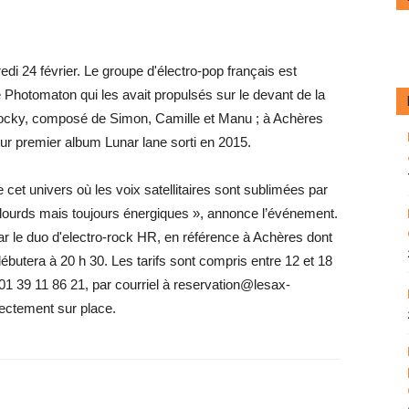
di 24 février. Le groupe d'électro-pop français est
Photomaton qui les avait propulsés sur le devant de la
ocky, composé de Simon, Camille et Manu ; à Achères
eur premier album Lunar lane sorti en 2015.
et univers où les voix satellitaires sont sublimées par
 lourds mais toujours énergiques », annonce l’événement.
ar le duo d'electro-rock HR, en référence à Achères dont
ébutera à 20 h 30. Les tarifs sont compris entre 12 et 18
 01 39 11 86 21, par courriel à reservation@lesax-
irectement sur place.