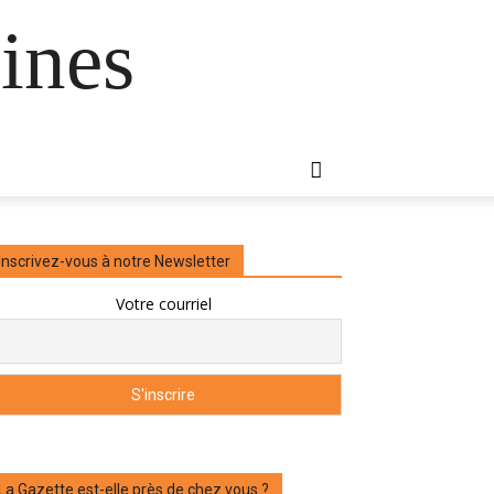
ines
Inscrivez-vous à notre Newsletter
Votre courriel
La Gazette est-elle près de chez vous ?