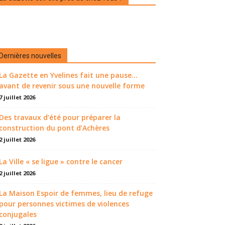
Dernières nouvelles
La Gazette en Yvelines fait une pause...
avant de revenir sous une nouvelle forme
7 juillet 2026
Des travaux d’été pour préparer la
construction du pont d’Achères
2 juillet 2026
La Ville « se ligue » contre le cancer
2 juillet 2026
La Maison Espoir de femmes, lieu de refuge
pour personnes victimes de violences
conjugales