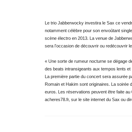
Le trio Jabberwocky investira le Sax ce vendre
notamment célèbre pour son envoûtant single 
scène électro en 2013. La venue de Jabberw
sera l'occasion de découvrir ou redécouvrir l
« Une sorte de rumeur nocturne se dégage de c
des beats intransigeants aux tempos lents et
La première partie du concert sera assurée p
Romain et Hakim sont originaires. La soirée d
euros. Les réservations peuvent être faite au
acheres78.fr, sur le site internet du Sax ou d