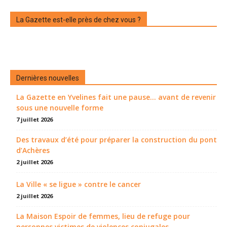
La Gazette est-elle près de chez vous ?
Dernières nouvelles
La Gazette en Yvelines fait une pause... avant de revenir
sous une nouvelle forme
7 juillet 2026
Des travaux d’été pour préparer la construction du pont
d’Achères
2 juillet 2026
La Ville « se ligue » contre le cancer
2 juillet 2026
La Maison Espoir de femmes, lieu de refuge pour
personnes victimes de violences conjugales