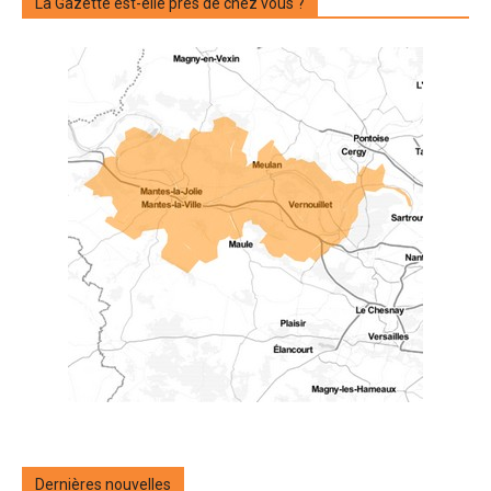
La Gazette est-elle près de chez vous ?
Dernières nouvelles