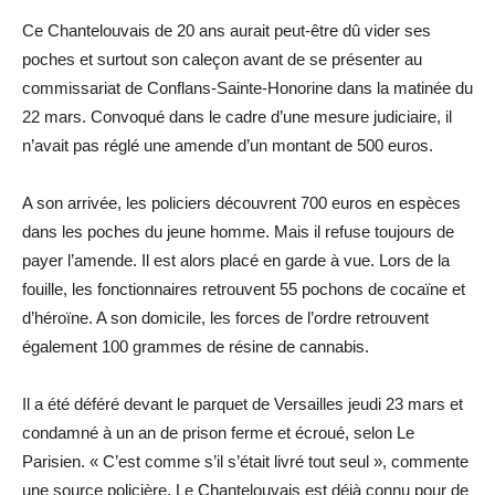
Ce Chantelouvais de 20 ans aurait peut-être dû vider ses
poches et surtout son caleçon avant de se présenter au
commissariat de Conflans-Sainte-Honorine dans la matinée du
22 mars. Convoqué dans le cadre d’une mesure judiciaire, il
n’avait pas réglé une amende d’un montant de 500 euros.
A son arrivée, les policiers découvrent 700 euros en espèces
dans les poches du jeune homme. Mais il refuse toujours de
payer l’amende. Il est alors placé en garde à vue. Lors de la
fouille, les fonctionnaires retrouvent 55 pochons de cocaïne et
d’héroïne. A son domicile, les forces de l’ordre retrouvent
également 100 grammes de résine de cannabis.
Il a été déféré devant le parquet de Versailles jeudi 23 mars et
condamné à un an de prison ferme et écroué, selon Le
Parisien. « C’est comme s’il s’était livré tout seul », commente
une source policière. Le Chantelouvais est déjà connu pour de