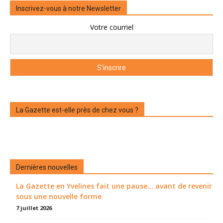
Inscrivez-vous à notre Newsletter
Votre courriel
La Gazette est-elle près de chez vous ?
Dernières nouvelles
La Gazette en Yvelines fait une pause... avant de revenir
sous une nouvelle forme
7 juillet 2026