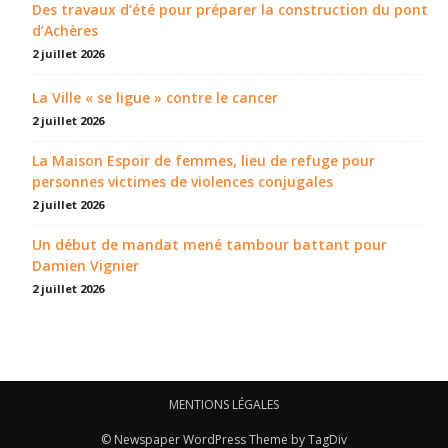
Des travaux d’été pour préparer la construction du pont
d’Achères
2 juillet 2026
La Ville « se ligue » contre le cancer
2 juillet 2026
La Maison Espoir de femmes, lieu de refuge pour
personnes victimes de violences conjugales
2 juillet 2026
Un début de mandat mené tambour battant pour
Damien Vignier
2 juillet 2026
MENTIONS LÉGALES
© Newspaper WordPress Theme by TagDiv