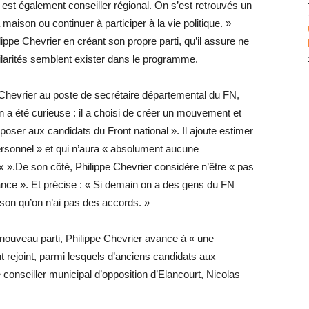
 est également conseiller régional. On s’est retrouvés un
 maison ou continuer à participer à la vie politique. »
ippe Chevrier en créant son propre parti, qu’il assure ne
ilarités semblent exister dans le programme.
Chevrier au poste de secrétaire départemental du FN,
 a été curieuse : il a choisi de créer un mouvement et
pposer aux candidats du Front national ». Il ajoute estimer
personnel » et qui n’aura « absolument aucune
 ».De son côté, Philippe Chevrier considère n’être « pas
nce ». Et précise : « Si demain on a des gens du FN
ison qu’on n’ai pas des accords. »
nouveau parti, Philippe Chevrier avance à « une
 rejoint, parmi lesquels d’anciens candidats aux
 conseiller municipal d’opposition d’Elancourt, Nicolas