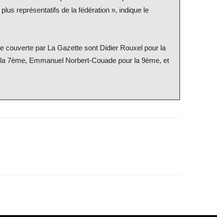
plus représentatifs de la fédération », indique le
ne couverte par La Gazette sont Didier Rouxel pour la
r la 7ème, Emmanuel Norbert-Couade pour la 9ème, et