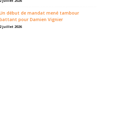
2 juillet 2026
Un début de mandat mené tambour
battant pour Damien Vignier
2 juillet 2026