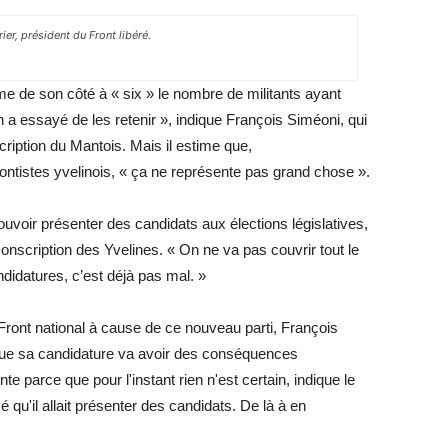
ier, président du Front libéré.
me de son côté à « six » le nombre de militants ayant
on a essayé de les retenir », indique François Siméoni, qui
cription du Mantois. Mais il estime que,
ontistes yvelinois, « ça ne représente pas grand chose ».
ouvoir présenter des candidats aux élections législatives,
nscription des Yvelines. « On ne va pas couvrir tout le
ndidatures, c’est déjà pas mal. »
 Front national à cause de ce nouveau parti, François
ue sa candidature va avoir des conséquences
te parce que pour l'instant rien n'est certain, indique le
é qu'il allait présenter des candidats. De là à en