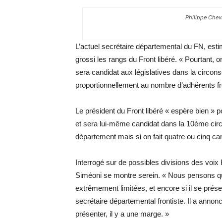
Philippe Chevr
L’actuel secrétaire départemental du FN, esti
grossi les rangs du Front libéré. « Pourtant, 
sera candidat aux législatives dans la circons
proportionnellement au nombre d’adhérents fr
Le président du Front libéré « espère bien » p
et sera lui-même candidat dans la 10ème circo
département mais si on fait quatre ou cinq ca
Interrogé sur de possibles divisions des voix
Siméoni se montre serein. « Nous pensons q
extrêmement limitées, et encore si il se présen
secrétaire départemental frontiste. Il a annonc
présenter, il y a une marge. »