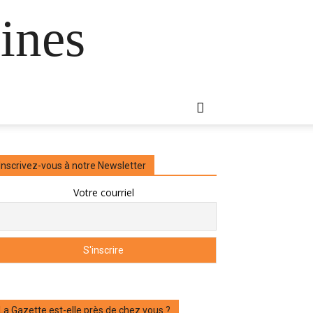
ines
Inscrivez-vous à notre Newsletter
Votre courriel
La Gazette est-elle près de chez vous ?