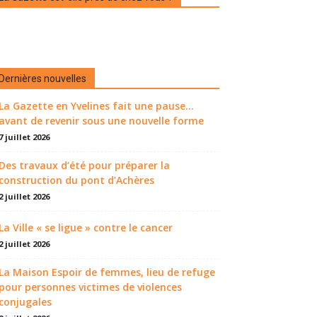
Dernières nouvelles
La Gazette en Yvelines fait une pause...
avant de revenir sous une nouvelle forme
7 juillet 2026
Des travaux d’été pour préparer la
construction du pont d’Achères
2 juillet 2026
La Ville « se ligue » contre le cancer
2 juillet 2026
La Maison Espoir de femmes, lieu de refuge
pour personnes victimes de violences
conjugales