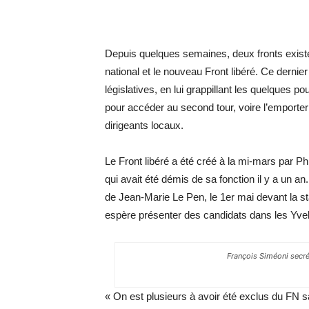
Depuis quelques semaines, deux fronts existent
national et le nouveau Front libéré. Ce dernier
législatives, en lui grappillant les quelques 
pour accéder au second tour, voire l’emporte
dirigeants locaux.
Le Front libéré a été créé à la mi-mars par Ph
qui avait été démis de sa fonction il y a un an
de Jean-Marie Le Pen, le 1er mai devant la st
espère présenter des candidats dans les Yveli
François Siméoni secré
« On est plusieurs à avoir été exclus du FN s