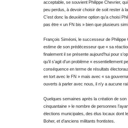
acceptable, se souvient Philippe Chevrier, qui
peu perdus, à devoir choisir de soit rester à la
C’est donc la deuxième option qu’a choisi Phil
pas être « un FN bis » bien que plusieurs sim
François Siméoni, le successeur de Philippe 
estime de son prédécesseur que « sa réaction
finalement il se présente aujourd’hui pour s’o
qu’il s’agit d’un problème « essentiellement 
conséquence en terme de résultats électoraux
en tort avec le FN » mais avec « sa gouverna
ouverts à parler avec nous, il n’y a aucune ra
Quelques semaines après la création de son 
cinquantaine » le nombre de personnes l’ayant
élections municipales, des élus locaux dont le
Boher, et d’anciens militants frontistes.