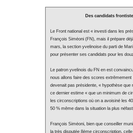
Des candidats frontiste
Le Front national est « investi dans les pré
François Siméoni (FN), mais il prépare déjà 
mars, la section yvelinoise du parti de Ma
pour présenter ses candidats pour les douz
Le patron yvelinois du FN en est convaincu
nous allons faire des scores extrêmement i
devenait pas présidente, « hypothèse que 
ce dernier estime « que un minimum de circ
les circonscriptions où on a avoisiné les 
50 % même dans la situation la plus néfast
François Siméoni, bien que conseiller munici
la très disputée 8ème circonscription, celle