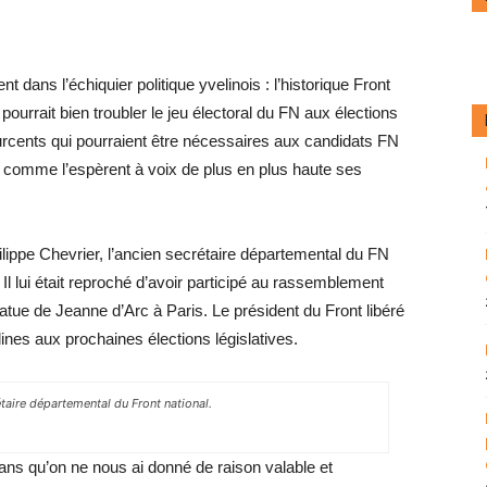
 dans l’échiquier politique yvelinois : l’historique Front
 pourrait bien troubler le jeu électoral du FN aux élections
pourcents qui pourraient être nécessaires aux candidats FN
r comme l’espèrent à voix de plus en plus haute ses
ilippe Chevrier, l’ancien secrétaire départemental du FN
. Il lui était reproché d’avoir participé au rassemblement
atue de Jeanne d’Arc à Paris. Le président du Front libéré
nes aux prochaines élections législatives.
taire départemental du Front national.
ans qu’on ne nous ai donné de raison valable et