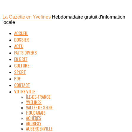
La Gazette en Yvelines
Hebdomadaire gratuit d'information
locale
ACCUEIL
DOSSIER
ACTU
FAITS DIVERS
EN BREF
CULTURE
SPORT
PDF
CONTACT
VOTRE VILLE
ÎLE-DE-FRANCE
YVELINES
VALLÉE DE SEINE
HOUDANAIS
ACHÈRES
ANDRÉSY
AUBERGENVILLE