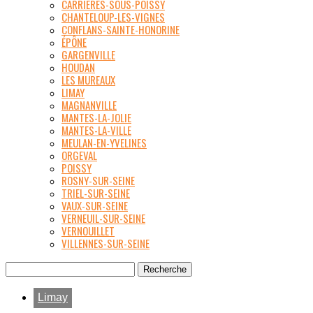
CARRIÈRES-SOUS-POISSY
CHANTELOUP-LES-VIGNES
CONFLANS-SAINTE-HONORINE
ÉPÔNE
GARGENVILLE
HOUDAN
LES MUREAUX
LIMAY
MAGNANVILLE
MANTES-LA-JOLIE
MANTES-LA-VILLE
MEULAN-EN-YVELINES
ORGEVAL
POISSY
ROSNY-SUR-SEINE
TRIEL-SUR-SEINE
VAUX-SUR-SEINE
VERNEUIL-SUR-SEINE
VERNOUILLET
VILLENNES-SUR-SEINE
Limay