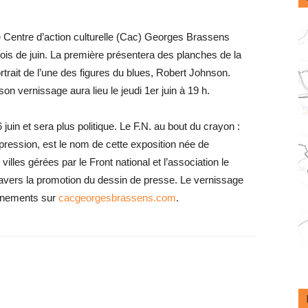
e Centre d’action culturelle (Cac) Georges Brassens
ois de juin. La première présentera des planches de la
trait de l’une des figures du blues, Robert Johnson.
son vernissage aura lieu le jeudi 1er juin à 19 h.
juin et sera plus politique. Le F.N. au bout du crayon :
xpression, est le nom de cette exposition née de
illes gérées par le Front national et l’association le
travers la promotion du dessin de presse. Le vernissage
eignements sur
cacgeorgesbrassens.com
.