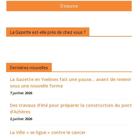
La Gazette est-elle près de chez vous ?
Dernières nouvelles
La Gazette en Yvelines fait une pause... avant de revenir
sous une nouvelle forme
7 juillet 2026
Des travaux d’été pour préparer la construction du pont
d’Achères
2 juillet 2026
La Ville « se ligue » contre le cancer