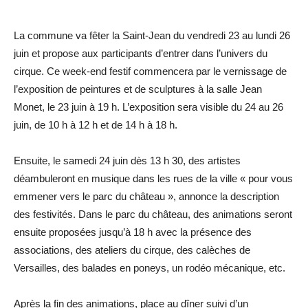
La commune va fêter la Saint-Jean du vendredi 23 au lundi 26
juin et propose aux participants d’entrer dans l’univers du
cirque. Ce week-end festif commencera par le vernissage de
l’exposition de peintures et de sculptures à la salle Jean
Monet, le 23 juin à 19 h. L’exposition sera visible du 24 au 26
juin, de 10 h à 12 h et de 14 h à 18 h.
Ensuite, le samedi 24 juin dès 13 h 30, des artistes
déambuleront en musique dans les rues de la ville « pour vous
emmener vers le parc du château », annonce la description
des festivités. Dans le parc du château, des animations seront
ensuite proposées jusqu’à 18 h avec la présence des
associations, des ateliers du cirque, des calèches de
Versailles, des balades en poneys, un rodéo mécanique, etc.
Après la fin des animations, place au dîner suivi d’un