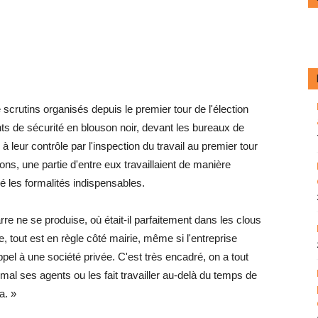
 scrutins organisés depuis le premier tour de l'élection
ts de sécurité en blouson noir, devant les bureaux de
 leur contrôle par l'inspection du travail au premier tour
ons, une partie d'entre eux travaillaient de manière
ué les formalités indispensables.
e ne se produise, où était-il parfaitement dans les clous
, tout est en règle côté mairie, même si l'entreprise
 appel à une société privée. C'est très encadré, on a tout
e mal ses agents ou les fait travailler au-delà du temps de
a. »