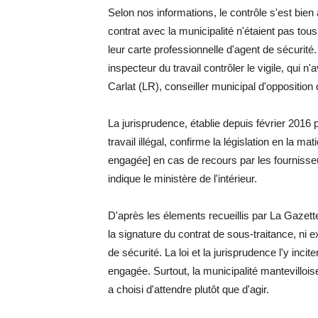
Selon nos informations, le contrôle s'est bien a
contrat avec la municipalité n'étaient pas tou
leur carte professionnelle d'agent de sécurité.
inspecteur du travail contrôler le vigile, qui 
Carlat (LR), conseiller municipal d'oppositi
La jurisprudence, établie depuis février 2016
travail illégal, confirme la législation en la m
engagée] en cas de recours par les fournisseur
indique le ministère de l'intérieur.
D'après les élements recueillis par La Gazette
la signature du contrat de sous-traitance, ni ex
de sécurité. La loi et la jurisprudence l'y inci
engagée. Surtout, la municipalité mantevilloise
a choisi d'attendre plutôt que d'agir.