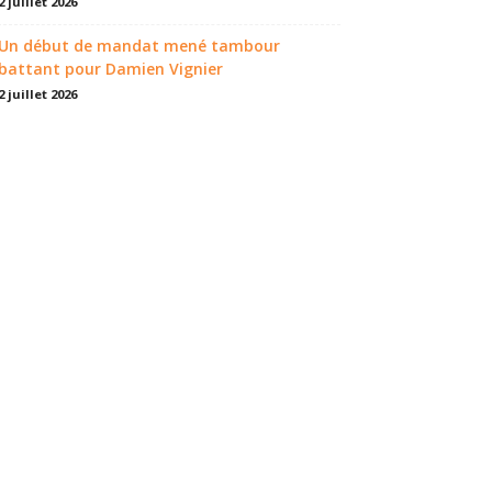
2 juillet 2026
Un début de mandat mené tambour
battant pour Damien Vignier
2 juillet 2026