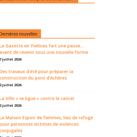
Dernières nouvelles
La Gazette en Yvelines fait une pause...
avant de revenir sous une nouvelle forme
7 juillet 2026
Des travaux d’été pour préparer la
construction du pont d’Achères
2 juillet 2026
La Ville « se ligue » contre le cancer
2 juillet 2026
La Maison Espoir de femmes, lieu de refuge
pour personnes victimes de violences
conjugales