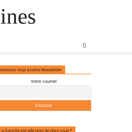
ines
Inscrivez-vous à notre Newsletter
Votre courriel
La Gazette est-elle près de chez vous ?