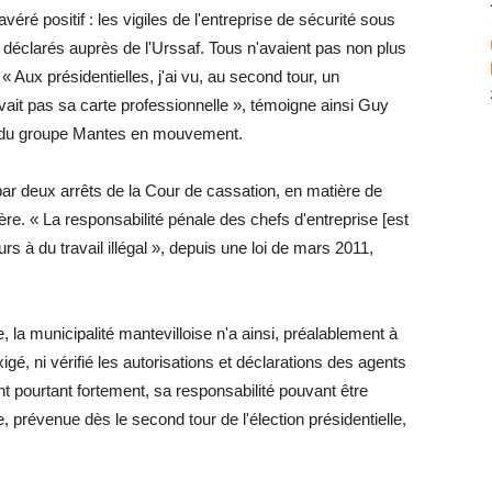
véré positif : les vigiles de l'entreprise de sécurité sous
s déclarés auprès de l'Urssaf. Tous n'avaient pas non plus
 « Aux présidentielles, j'ai vu, au second tour, un
n'avait pas sa carte professionnelle », témoigne ainsi Guy
on du groupe Mantes en mouvement.
 par deux arrêts de la Cour de cassation, en matière de
atière. « La responsabilité pénale des chefs d'entreprise [est
s à du travail illégal », depuis une loi de mars 2011,
, la municipalité mantevilloise n'a ainsi, préalablement à
igé, ni vérifié les autorisations et déclarations des agents
tent pourtant fortement, sa responsabilité pouvant être
, prévenue dès le second tour de l'élection présidentielle,