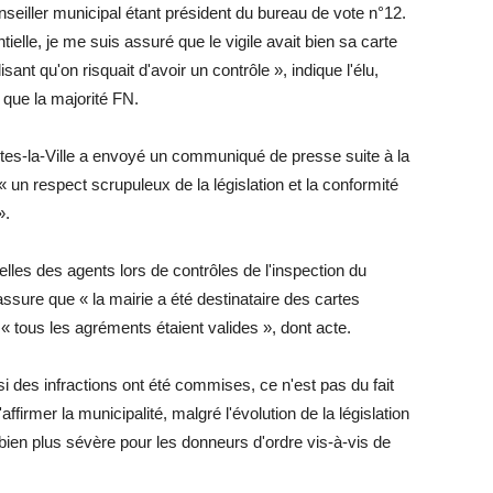
nseiller municipal étant président du bureau de vote n°12.
ielle, je me suis assuré que le vigile avait bien sa carte
sant qu'on risquait d'avoir un contrôle », indique l'élu,
l que la majorité FN.
es-la-Ville a envoyé un communiqué de presse suite à la
 « un respect scrupuleux de la législation et la conformité
».
les des agents lors de contrôles de l'inspection du
assure que « la mairie a été destinataire des cartes
« tous les agréments étaient valides », dont acte.
si des infractions ont été commises, ce n'est pas du fait
affirmer la municipalité, malgré l'évolution de la législation
i bien plus sévère pour les donneurs d'ordre vis-à-vis de