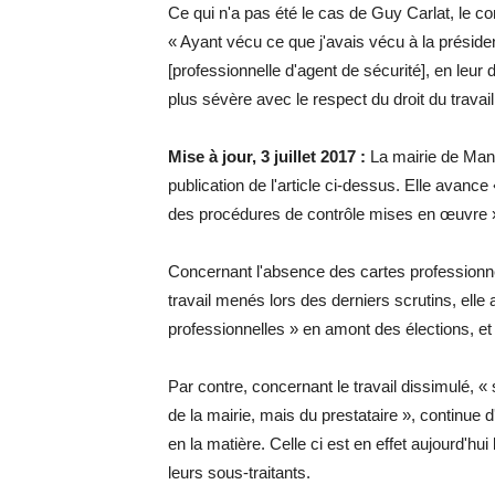
Ce qui n'a pas été le cas de Guy Carlat, le co
« Ayant vécu ce que j'avais vécu à la président
[professionnelle d'agent de sécurité], en leur di
plus sévère avec le respect du droit du travai
Mise à jour, 3 juillet 2017 :
La mairie de Mant
publication de l'article ci-dessus. Elle avance
des procédures de contrôle mises en œuvre 
Concernant l'absence des cartes professionnel
travail menés lors des derniers scrutins, elle 
professionnelles » en amont des élections, et 
Par contre, concernant le travail dissimulé, « 
de la mairie, mais du prestataire », continue d'
en la matière. Celle ci est en effet aujourd'hu
leurs sous-traitants.