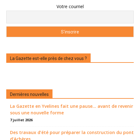
Votre courriel
La Gazette est-elle près de chez vous ?
Dernières nouvelles
La Gazette en Yvelines fait une pause... avant de revenir
sous une nouvelle forme
7 juillet 2026
Des travaux d’été pour préparer la construction du pont
d’Achères