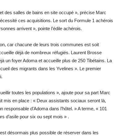
 et des salles de bains en site occupé », précise Marc
cessité ces acquisitions. Le sort du Formule 1 achérois
rsonnes arrivent », pointe l’édile achérois.
ion, car chacune de leurs trois communes est soit
ccueille déjà de nombreux réfugiés. Laurent Brosse
jà un foyer Adoma et accueille plus de 250 Tibétains. La
cueil des migrants dans les Yvelines ». Le premier
i.
illir toutes les populations », ajoute pour sa part Marc
ait mis en place : « Deux assistants sociaux seront là,
cun responsable d’Adoma dans l’hôtel. » A terme, « 101
 d’asile pour six ou sept mois » .
 n’est désormais plus possible de réserver dans les