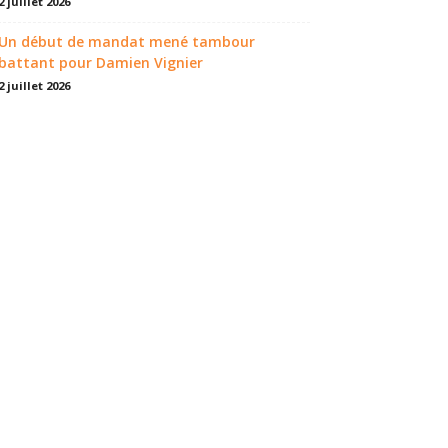
2 juillet 2026
Un début de mandat mené tambour
battant pour Damien Vignier
2 juillet 2026