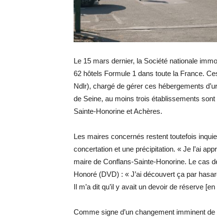
Le 15 mars dernier, la Société nationale immob
62 hôtels Formule 1 dans toute la France. Ce
Ndlr), chargé de gérer ces hébergements d’urg
de Seine, au moins trois établissements sont
Sainte-Honorine et Achères.
Les maires concernés restent toutefois inquie
concertation et une précipitation. « Je l’ai ap
maire de Conflans-Sainte-Honorine. Le cas de
Honoré (DVD) : « J’ai découvert ça par hasard 
Il m’a dit qu’il y avait un devoir de réserve [en
Comme signe d’un changement imminent de prop