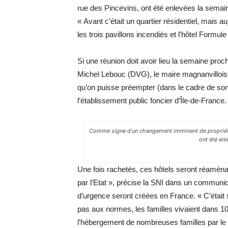
rue des Pincevins, ont été enlevées la semaine
« Avant c’était un quartier résidentiel, mais a
les trois pavillons incendiés et l’hôtel Formule
Si une réunion doit avoir lieu la semaine proc
Michel Lebouc (DVG), le maire magnanvillois n
qu’on puisse préempter (dans le cadre de son pr
l’établissement public foncier d’Île-de-France. 
Comme signe d’un changement imminent de propriétair
ont été enl
Une fois rachetés, ces hôtels seront réaménag
par l’Etat », précise la SNI dans un communi
d’urgence seront créées en France. « C’était
pas aux normes, les familles vivaient dans 10
l’hébergement de nombreuses familles par le 