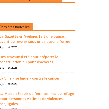
Dernières nouvelles
La Gazette en Yvelines fait une pause...
avant de revenir sous une nouvelle forme
7 juillet 2026
Des travaux d’été pour préparer la
construction du pont d’Achères
2 juillet 2026
La Ville « se ligue » contre le cancer
2 juillet 2026
La Maison Espoir de femmes, lieu de refuge
pour personnes victimes de violences
conjugales