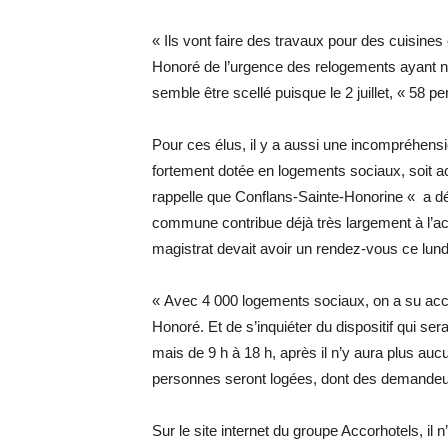
« Ils vont faire des travaux pour des cuisines
Honoré de l’urgence des relogements ayant né
semble être scellé puisque le 2 juillet, « 58 pe
Pour ces élus, il y a aussi une incompréhens
fortement dotée en logements sociaux, soit a
rappelle que Conflans-Sainte-Honorine « a dé
commune contribue déjà très largement à l’ac
magistrat devait avoir un rendez-vous ce lund
« Avec 4 000 logements sociaux, on a su accue
Honoré. Et de s’inquiéter du dispositif qui ser
mais de 9 h à 18 h, après il n’y aura plus au
personnes seront logées, dont des demandeurs
Sur le site internet du groupe Accorhotels, il