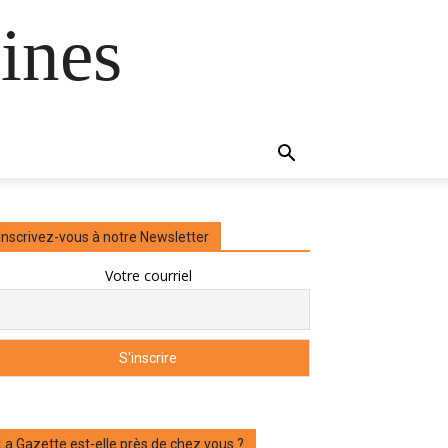
ines
Inscrivez-vous à notre Newsletter
Votre courriel
La Gazette est-elle près de chez vous ?