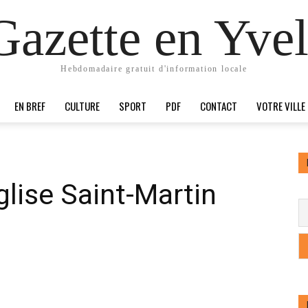
Gazette en Yvel
Hebdomadaire gratuit d'information locale
EN BREF
CULTURE
SPORT
PDF
CONTACT
VOTRE VILLE
église Saint-Martin