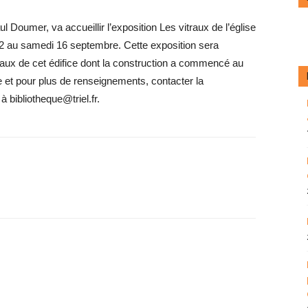
ul Doumer, va accueillir l’exposition Les vitraux de l’église
 12 au samedi 16 septembre. Cette exposition sera
traux de cet édifice dont la construction a commencé au
re et pour plus de renseignements, contacter la
à bibliotheque@triel.fr.