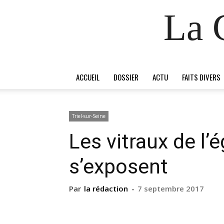
La 
ACCUEIL
DOSSIER
ACTU
FAITS DIVERS
Triel-sur-Seine
Les vitraux de l’
s’exposent
Par
la rédaction
-
7 septembre 2017