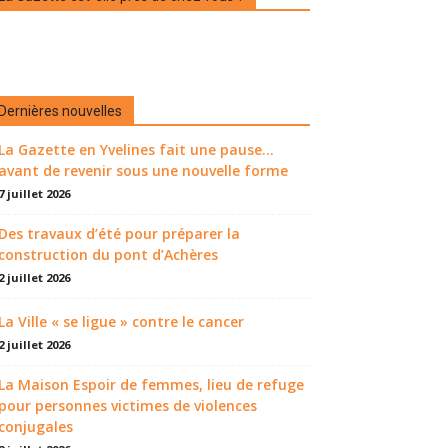
Dernières nouvelles
La Gazette en Yvelines fait une pause...
avant de revenir sous une nouvelle forme
7 juillet 2026
Des travaux d’été pour préparer la
construction du pont d’Achères
2 juillet 2026
La Ville « se ligue » contre le cancer
2 juillet 2026
La Maison Espoir de femmes, lieu de refuge
pour personnes victimes de violences
conjugales