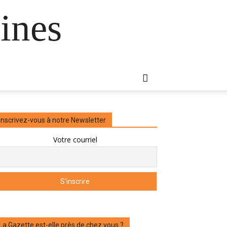
ines
Inscrivez-vous à notre Newsletter
Votre courriel
La Gazette est-elle près de chez vous ?