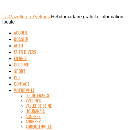
La Gazette en Yvelines
Hebdomadaire gratuit d'information
locale
ACCUEIL
DOSSIER
ACTU
FAITS DIVERS
EN BREF
CULTURE
SPORT
PDF
CONTACT
VOTRE VILLE
ÎLE-DE-FRANCE
YVELINES
VALLÉE DE SEINE
HOUDANAIS
ACHÈRES
ANDRÉSY
AUBERGENVILLE