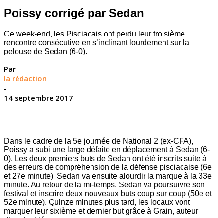
Poissy corrigé par Sedan
Ce week-end, les Pisciacais ont perdu leur troisième
rencontre consécutive en s’inclinant lourdement sur la
pelouse de Sedan (6-0).
Par
la rédaction
-
14 septembre 2017
Dans le cadre de la 5e journée de National 2 (ex-CFA),
Poissy a subi une large défaite en déplacement à Sedan (6-
0). Les deux premiers buts de Sedan ont été inscrits suite à
des erreurs de compréhension de la défense pisciacaise (6e
et 27e minute). Sedan va ensuite alourdir la marque à la 33e
minute. Au retour de la mi-temps, Sedan va poursuivre son
festival et inscrire deux nouveaux buts coup sur coup (50e et
52e minute). Quinze minutes plus tard, les locaux vont
marquer leur sixième et dernier but grâce à Grain, auteur