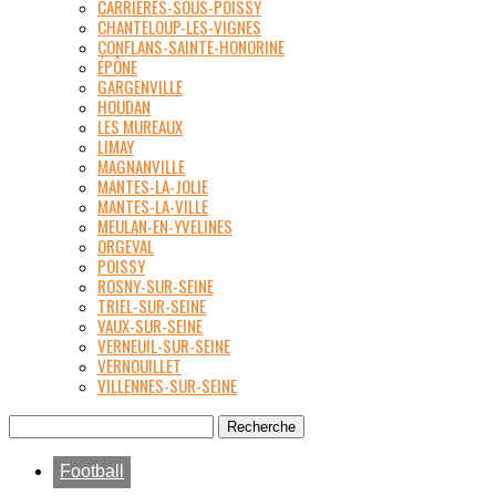
CARRIÈRES-SOUS-POISSY
CHANTELOUP-LES-VIGNES
CONFLANS-SAINTE-HONORINE
ÉPÔNE
GARGENVILLE
HOUDAN
LES MUREAUX
LIMAY
MAGNANVILLE
MANTES-LA-JOLIE
MANTES-LA-VILLE
MEULAN-EN-YVELINES
ORGEVAL
POISSY
ROSNY-SUR-SEINE
TRIEL-SUR-SEINE
VAUX-SUR-SEINE
VERNEUIL-SUR-SEINE
VERNOUILLET
VILLENNES-SUR-SEINE
Football