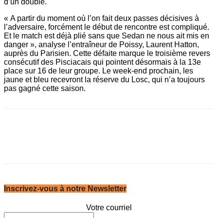
d’un doublé.
« A partir du moment où l’on fait deux passes décisives à
l’adversaire, forcément le début de rencontre est compliqué.
Et le match est déjà plié sans que Sedan ne nous ait mis en
danger », analyse l’entraîneur de Poissy, Laurent Hatton,
auprès du Parisien. Cette défaite marque le troisième revers
consécutif des Pisciacais qui pointent désormais à la 13e
place sur 16 de leur groupe. Le week-end prochain, les
jaune et bleu recevront la réserve du Losc, qui n’a toujours
pas gagné cette saison.
Inscrivez-vous à notre Newsletter
Votre courriel