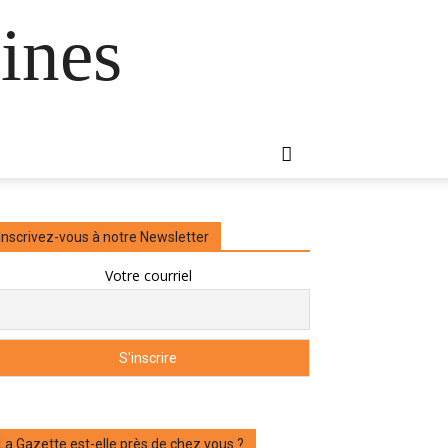
ines
Inscrivez-vous à notre Newsletter
Votre courriel
La Gazette est-elle près de chez vous ?