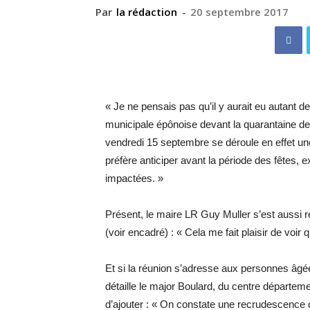
Par
la rédaction
-
20 septembre 2017
« Je ne pensais pas qu’il y aurait eu autant de
municipale épônoise devant la quarantaine de r
vendredi 15 septembre se déroule en effet une
préfère anticiper avant la période des fêtes, e
impactées. »
Présent, le maire LR Guy Muller s’est aussi réj
(voir encadré) : « Cela me fait plaisir de voir
Et si la réunion s’adresse aux personnes âgées 
détaille le major Boulard, du centre départeme
d’ajouter : « On constate une recrudescence d