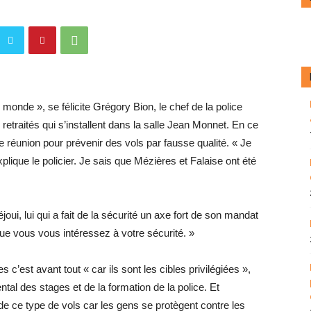
 monde », se félicite Grégory Bion, le chef de la police
etraités qui s’installent dans la salle Jean Monnet. En ce
 réunion pour prévenir des vols par fausse qualité. « Je
xplique le policier. Je sais que Mézières et Falaise ont été
oui, lui qui a fait de la sécurité un axe fort de son mandat
 que vous vous intéressez à votre sécurité. »
c’est avant tout « car ils sont les cibles privilégiées »,
ntal des stages et de la formation de la police. Et
e ce type de vols car les gens se protègent contre les