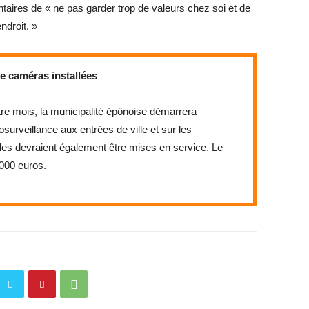
ires de « ne pas garder trop de valeurs chez soi et de
ndroit. »
e caméras installées
tre mois, la municipalité épônoise démarrera
osurveillance aux entrées de ville et sur les
s devraient également être mises en service. Le
000 euros.