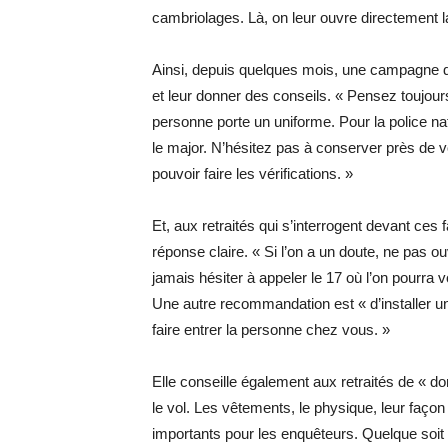
cambriolages. Là, on leur ouvre directement l
Ainsi, depuis quelques mois, une campagne dé
et leur donner des conseils. « Pensez toujour
personne porte un uniforme. Pour la police nati
le major. N’hésitez pas à conserver près de v
pouvoir faire les vérifications. »
Et, aux retraités qui s’interrogent devant ces 
réponse claire. « Si l’on a un doute, ne pas ouv
jamais hésiter à appeler le 17 où l’on pourra 
Une autre recommandation est « d’installer un
faire entrer la personne chez vous. »
Elle conseille également aux retraités de « 
le vol. Les vêtements, le physique, leur faço
importants pour les enquêteurs. Quelque soit 