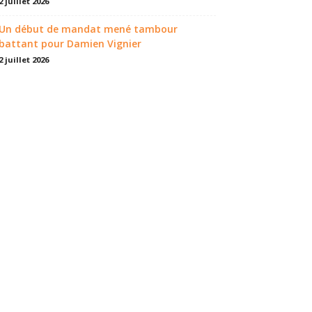
2 juillet 2026
Un début de mandat mené tambour
battant pour Damien Vignier
2 juillet 2026