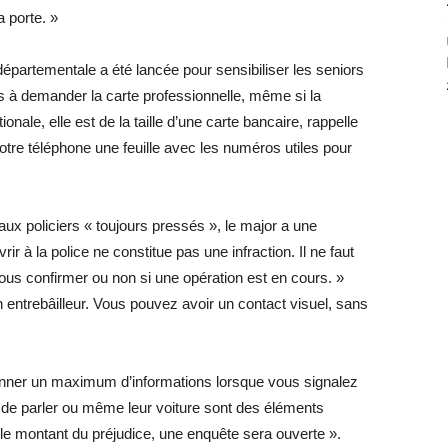
a porte. »
partementale a été lancée pour sensibiliser les seniors
s à demander la carte professionnelle, même si la
onale, elle est de la taille d’une carte bancaire, rappelle
otre téléphone une feuille avec les numéros utiles pour
faux policiers « toujours pressés », le major a une
rir à la police ne constitue pas une infraction. Il ne faut
vous confirmer ou non si une opération est en cours. »
 entrebâilleur. Vous pouvez avoir un contact visuel, sans
donner un maximum d’informations lorsque vous signalez
n de parler ou même leur voiture sont des éléments
le montant du préjudice, une enquête sera ouverte ».