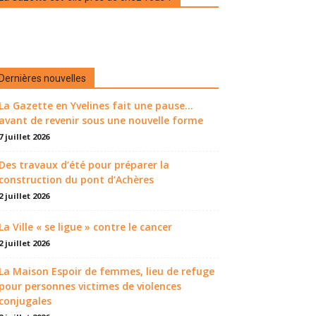
Dernières nouvelles
La Gazette en Yvelines fait une pause...
avant de revenir sous une nouvelle forme
7 juillet 2026
Des travaux d’été pour préparer la
construction du pont d’Achères
2 juillet 2026
La Ville « se ligue » contre le cancer
2 juillet 2026
La Maison Espoir de femmes, lieu de refuge
pour personnes victimes de violences
conjugales