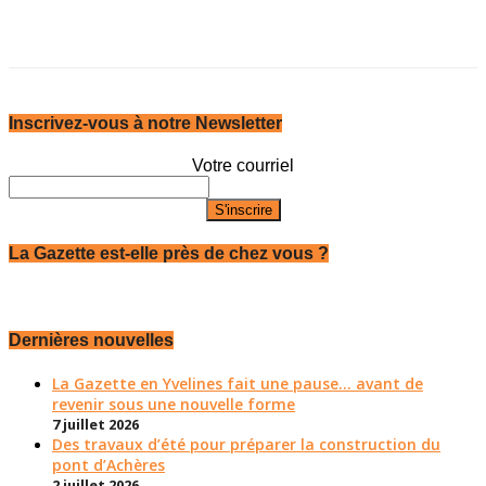
Inscrivez-vous à notre Newsletter
Votre courriel
La Gazette est-elle près de chez vous ?
Dernières nouvelles
La Gazette en Yvelines fait une pause... avant de
revenir sous une nouvelle forme
7 juillet 2026
Des travaux d’été pour préparer la construction du
pont d’Achères
2 juillet 2026