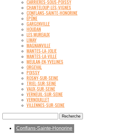
CARRIÈRES-SOUS-POISSY
CHANTELOUP-LES-VIGNES
CONFLANS-SAINTE-HONORINE
ÉPÔNE
GARGENVILLE
HOUDAN
LES MUREAUX
LIMAY
MAGNANVILLE
MANTES-LA-JOLIE
MANTES-LA-VILLE
MEULAN-EN-YVELINES
ORGEVAL
POISSY
ROSNY-SUR-SEINE
TRIEL-SUR-SEINE
VAUX-SUR-SEINE
VERNEUIL-SUR-SEINE
VERNOUILLET
VILLENNES-SUR-SEINE
Conflans-Sainte-Honorine