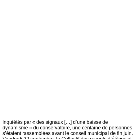
Inquiétés par « des signaux […] d’une baisse de
dynamisme » du conservatoire, une centaine de personnes
s’étaient rassemblées avant le conseil municipal de fin juin.
Vendredi 22 septembre, le Collectif des parents d’élèves et