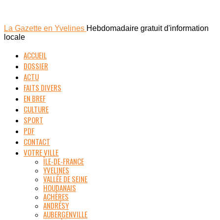
La Gazette en Yvelines
Hebdomadaire gratuit d'information
locale
ACCUEIL
DOSSIER
ACTU
FAITS DIVERS
EN BREF
CULTURE
SPORT
PDF
CONTACT
VOTRE VILLE
ÎLE-DE-FRANCE
YVELINES
VALLÉE DE SEINE
HOUDANAIS
ACHÈRES
ANDRÉSY
AUBERGENVILLE