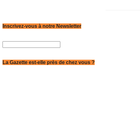
Inscrivez-vous à notre Newsletter
La Gazette est-elle près de chez vous ?