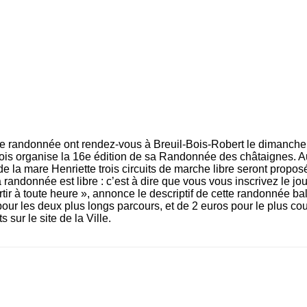
e randonnée ont rendez-vous à Breuil-Bois-Robert le dimanche
ois organise la 16e édition de sa Randonnée des châtaignes. A
de la mare Henriette trois circuits de marche libre seront proposé
a randonnée est libre : c’est à dire que vous vous inscrivez le j
rtir à toute heure », annonce le descriptif de cette randonnée bali
pour les deux plus longs parcours, et de 2 euros pour le plus cou
sur le site de la Ville.