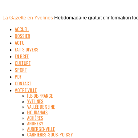
La Gazette en Yvelines
Hebdomadaire gratuit d'information lo
ACCUEIL
DOSSIER
ACTU
FAITS DIVERS
EN BREF
CULTURE
SPORT
PDF
CONTACT
VOTRE VILLE
ÎLE-DE-FRANCE
YVELINES
VALLÉE DE SEINE
HOUDANAIS
ACHÈRES
ANDRÉSY
AUBERGENVILLE
CARRIÈRES-SOUS-POISSY