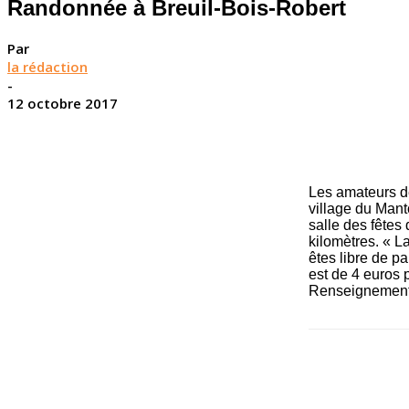
Randonnée à Breuil-Bois-Robert
Par
la rédaction
-
12 octobre 2017
Les amateurs d
village du Mant
salle des fêtes 
kilomètres. « L
êtes libre de pa
est de 4 euros 
Renseignements 