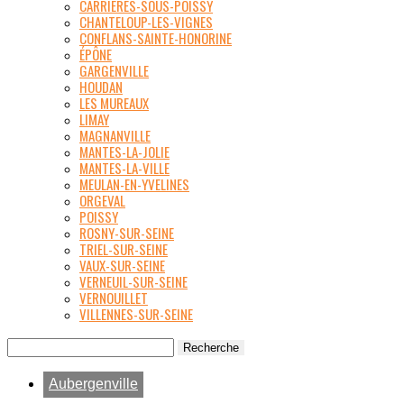
CARRIÈRES-SOUS-POISSY
CHANTELOUP-LES-VIGNES
CONFLANS-SAINTE-HONORINE
ÉPÔNE
GARGENVILLE
HOUDAN
LES MUREAUX
LIMAY
MAGNANVILLE
MANTES-LA-JOLIE
MANTES-LA-VILLE
MEULAN-EN-YVELINES
ORGEVAL
POISSY
ROSNY-SUR-SEINE
TRIEL-SUR-SEINE
VAUX-SUR-SEINE
VERNEUIL-SUR-SEINE
VERNOUILLET
VILLENNES-SUR-SEINE
Aubergenville