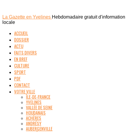
La Gazette en Yvelines
Hebdomadaire gratuit d'information
locale
ACCUEIL
DOSSIER
ACTU
FAITS DIVERS
EN BREF
CULTURE
SPORT
PDF
CONTACT
VOTRE VILLE
ÎLE-DE-FRANCE
YVELINES
VALLÉE DE SEINE
HOUDANAIS
ACHÈRES
ANDRÉSY
AUBERGENVILLE