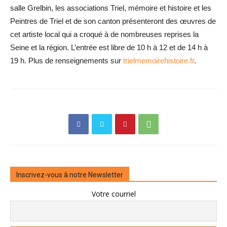
salle Grelbin, les associations Triel, mémoire et histoire et les
Peintres de Triel et de son canton présenteront des œuvres de
cet artiste local qui a croqué à de nombreuses reprises la
Seine et la région. L’entrée est libre de 10 h à 12 et de 14 h à
19 h. Plus de renseignements sur
trielmemoirehistoire.fr
.
Inscrivez-vous à notre Newsletter
Votre courriel