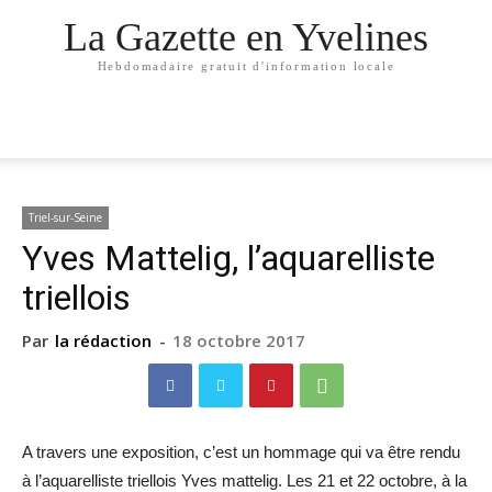
La Gazette en Yvelines
Hebdomadaire gratuit d'information locale
Triel-sur-Seine
Yves Mattelig, l’aquarelliste
triellois
Par
la rédaction
-
18 octobre 2017
A travers une exposition, c’est un hommage qui va être rendu
à l’aquarelliste triellois Yves mattelig. Les 21 et 22 octobre, à la