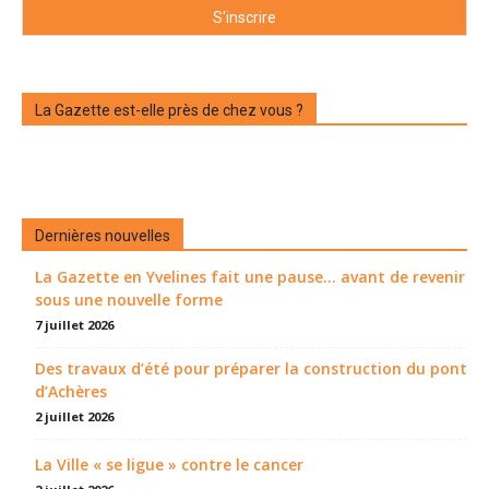
La Gazette est-elle près de chez vous ?
Dernières nouvelles
La Gazette en Yvelines fait une pause... avant de revenir
sous une nouvelle forme
7 juillet 2026
Des travaux d’été pour préparer la construction du pont
d’Achères
2 juillet 2026
La Ville « se ligue » contre le cancer