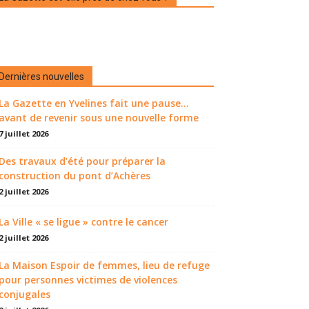
Dernières nouvelles
La Gazette en Yvelines fait une pause...
avant de revenir sous une nouvelle forme
7 juillet 2026
Des travaux d’été pour préparer la
construction du pont d’Achères
2 juillet 2026
La Ville « se ligue » contre le cancer
2 juillet 2026
La Maison Espoir de femmes, lieu de refuge
pour personnes victimes de violences
conjugales