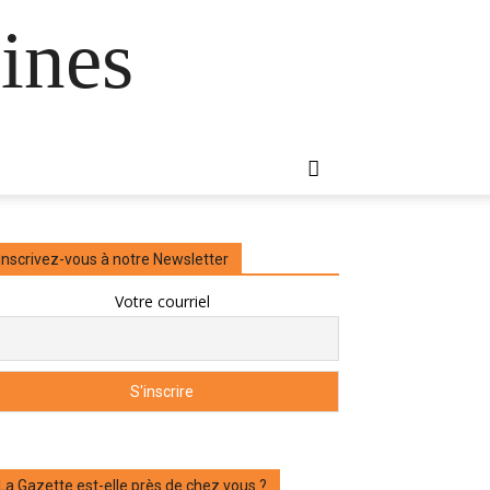
ines
Inscrivez-vous à notre Newsletter
Votre courriel
La Gazette est-elle près de chez vous ?