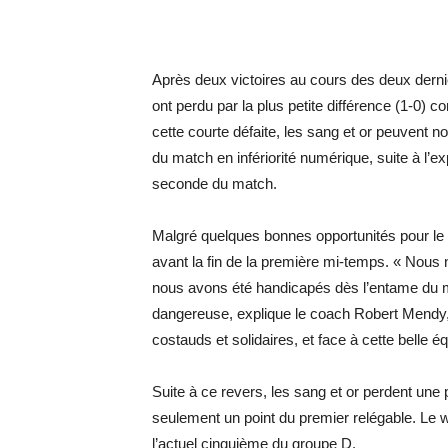
Après deux victoires au cours des deux derniè
ont perdu par la plus petite différence (1-0) 
cette courte défaite, les sang et or peuvent nou
du match en infériorité numérique, suite à l’
seconde du match.
Malgré quelques bonnes opportunités pour le 
avant la fin de la première mi-temps. « Nous 
nous avons été handicapés dès l’entame du ma
dangereuse, explique le coach Robert Mendy, s
costauds et solidaires, et face à cette belle 
Suite à ce revers, les sang et or perdent une
seulement un point du premier relégable. Le 
l’actuel cinquième du groupe D.