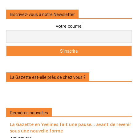
Inscrivez-vous à notre Newsletter
Votre courriel
La Gazette est-elle près de chez vous ?
Dernières nouvelles
La Gazette en Yvelines fait une pause... avant de revenir
sous une nouvelle forme
7 juillet 2026