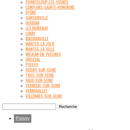
CHANTELOUP-LES-VIGNES
CONFLANS-SAINTE-HONORINE
ÉPÔNE
GARGENVILLE
HOUDAN
LES MUREAUX
LIMAY
MAGNANVILLE
MANTES-LA-JOLIE
MANTES-LA-VILLE
MEULAN-EN-YVELINES
ORGEVAL
POISSY
ROSNY-SUR-SEINE
TRIEL-SUR-SEINE
VAUX-SUR-SEINE
VERNEUIL-SUR-SEINE
VERNOUILLET
VILLENNES-SUR-SEINE
Poissy