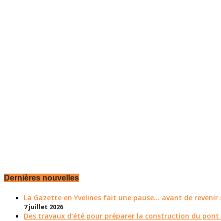
Dernières nouvelles
La Gazette en Yvelines fait une pause... avant de reveni
7 juillet 2026
Des travaux d’été pour préparer la construction du pont