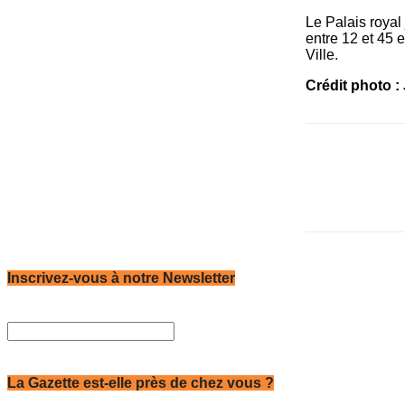
Le Palais royal
entre 12 et 45 e
Ville.
Crédit photo :
Inscrivez-vous à notre Newsletter
La Gazette est-elle près de chez vous ?