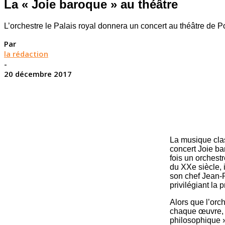
La « Joie baroque » au théâtre
L’orchestre le Palais royal donnera un concert au théâtre de 
Par
la rédaction
-
20 décembre 2017
La musique clas
concert Joie ba
fois un orchestr
du XXe siècle, i
son chef Jean-P
privilégiant la 
Alors que l’orc
chaque œuvre, J
philosophique »