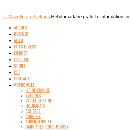
La Gazette en Yvelines
Hebdomadaire gratuit d'information lo
ACCUEIL
DOSSIER
ACTU
FAITS DIVERS
EN BREF
CULTURE
SPORT
PDF
CONTACT
VOTRE VILLE
ÎLE-DE-FRANCE
YVELINES
VALLÉE DE SEINE
HOUDANAIS
ACHÈRES
ANDRÉSY
AUBERGENVILLE
CARRIÈRES-SOUS-POISSY