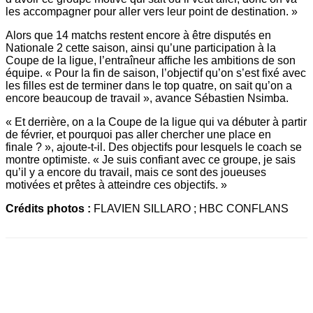
les accompagner pour aller vers leur point de destination. »
Alors que 14 matchs restent encore à être disputés en
Nationale 2 cette saison, ainsi qu’une participation à la
Coupe de la ligue, l’entraîneur affiche les ambitions de son
équipe. « Pour la fin de saison, l’objectif qu’on s’est fixé avec
les filles est de terminer dans le top quatre, on sait qu’on a
encore beaucoup de travail », avance Sébastien Nsimba.
« Et derrière, on a la Coupe de la ligue qui va débuter à partir
de février, et pourquoi pas aller chercher une place en
finale ? », ajoute-t-il. Des objectifs pour lesquels le coach se
montre optimiste. « Je suis confiant avec ce groupe, je sais
qu’il y a encore du travail, mais ce sont des joueuses
motivées et prêtes à atteindre ces objectifs. »
Crédits photos :
FLAVIEN SILLARO ; HBC CONFLANS