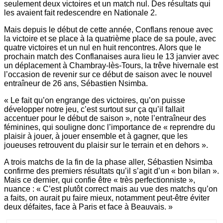
seulement deux victoires et un match nul. Des résultats qui
les avaient fait redescendre en Nationale 2.
Mais depuis le début de cette année, Conflans renoue avec
la victoire et se place à la quatrième place de sa poule, avec
quatre victoires et un nul en huit rencontres. Alors que le
prochain match des Conflanaises aura lieu le 13 janvier avec
un déplacement à Chambray-lès-Tours, la trêve hivernale est
l’occasion de revenir sur ce début de saison avec le nouvel
entraîneur de 26 ans, Sébastien Nsimba.
« Le fait qu’on engrange des victoires, qu’on puisse
développer notre jeu, c’est surtout sur ça qu’il fallait
accentuer pour le début de saison », note l’entraîneur des
féminines, qui souligne donc l’importance de « reprendre du
plaisir à jouer, à jouer ensemble et à gagner, que les
joueuses retrouvent du plaisir sur le terrain et en dehors ».
A trois matchs de la fin de la phase aller, Sébastien Nsimba
confirme des premiers résultats qu’il s’agit d’un « bon bilan ».
Mais ce dernier, qui confie être « très perfectionniste »,
nuance : « C’est plutôt correct mais au vue des matchs qu’on
a faits, on aurait pu faire mieux, notamment peut-être éviter
deux défaites, face à Paris et face à Beauvais. »