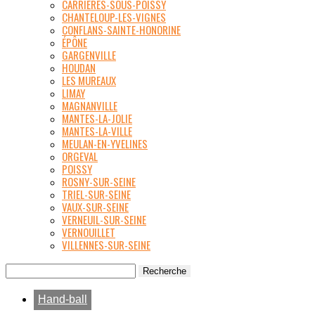
CARRIÈRES-SOUS-POISSY
CHANTELOUP-LES-VIGNES
CONFLANS-SAINTE-HONORINE
ÉPÔNE
GARGENVILLE
HOUDAN
LES MUREAUX
LIMAY
MAGNANVILLE
MANTES-LA-JOLIE
MANTES-LA-VILLE
MEULAN-EN-YVELINES
ORGEVAL
POISSY
ROSNY-SUR-SEINE
TRIEL-SUR-SEINE
VAUX-SUR-SEINE
VERNEUIL-SUR-SEINE
VERNOUILLET
VILLENNES-SUR-SEINE
Hand-ball