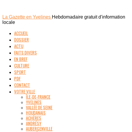
La Gazette en Yvelines
Hebdomadaire gratuit d'information
locale
ACCUEIL
DOSSIER
ACTU
FAITS DIVERS
EN BREF
CULTURE
SPORT
PDF
CONTACT
VOTRE VILLE
ÎLE-DE-FRANCE
YVELINES
VALLÉE DE SEINE
HOUDANAIS
ACHÈRES
ANDRÉSY
AUBERGENVILLE