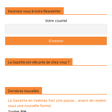
Inscrivez-vous à notre Newsletter
Votre courriel
La Gazette est-elle près de chez vous ?
Dernières nouvelles
La Gazette en Yvelines fait une pause... avant de revenir
sous une nouvelle forme
7 juillet 2026