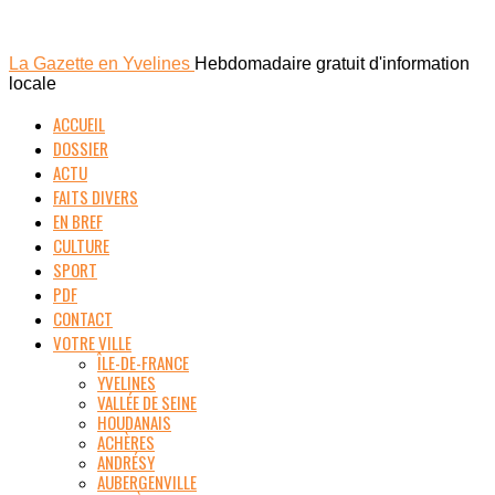
La Gazette en Yvelines
Hebdomadaire gratuit d'information
locale
ACCUEIL
DOSSIER
ACTU
FAITS DIVERS
EN BREF
CULTURE
SPORT
PDF
CONTACT
VOTRE VILLE
ÎLE-DE-FRANCE
YVELINES
VALLÉE DE SEINE
HOUDANAIS
ACHÈRES
ANDRÉSY
AUBERGENVILLE