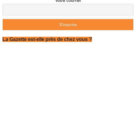
Votre courriel
La Gazette est-elle près de chez vous ?