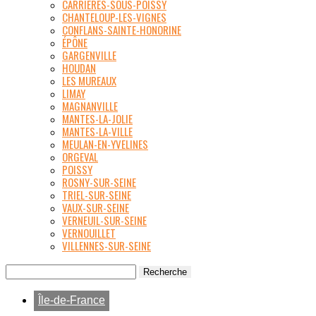
CARRIÈRES-SOUS-POISSY
CHANTELOUP-LES-VIGNES
CONFLANS-SAINTE-HONORINE
ÉPÔNE
GARGENVILLE
HOUDAN
LES MUREAUX
LIMAY
MAGNANVILLE
MANTES-LA-JOLIE
MANTES-LA-VILLE
MEULAN-EN-YVELINES
ORGEVAL
POISSY
ROSNY-SUR-SEINE
TRIEL-SUR-SEINE
VAUX-SUR-SEINE
VERNEUIL-SUR-SEINE
VERNOUILLET
VILLENNES-SUR-SEINE
Île-de-France