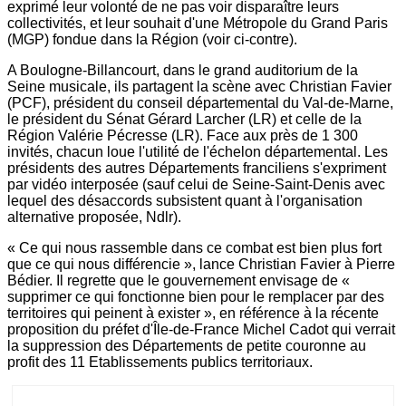
exprimé leur volonté de ne pas voir disparaître leurs
collectivités, et leur souhait d'une Métropole du Grand Paris
(MGP) fondue dans la Région (voir ci-contre).
A Boulogne-Billancourt, dans le grand auditorium de la
Seine musicale, ils partagent la scène avec Christian Favier
(PCF), président du conseil départemental du Val-de-Marne,
le président du Sénat Gérard Larcher (LR) et celle de la
Région Valérie Pécresse (LR). Face aux près de 1 300
invités, chacun loue l'utilité de l'échelon départemental. Les
présidents des autres Départements franciliens s'expriment
par vidéo interposée (sauf celui de Seine-Saint-Denis avec
lequel des désaccords subsistent quant à l'organisation
alternative proposée, Ndlr).
« Ce qui nous rassemble dans ce combat est bien plus fort
que ce qui nous différencie », lance Christian Favier à Pierre
Bédier. Il regrette que le gouvernement envisage de «
supprimer ce qui fonctionne bien pour le remplacer par des
territoires qui peinent à exister », en référence à la récente
proposition du préfet d'Île-de-France Michel Cadot qui verrait
la suppression des Départements de petite couronne au
profit des 11 Etablissements publics territoriaux.