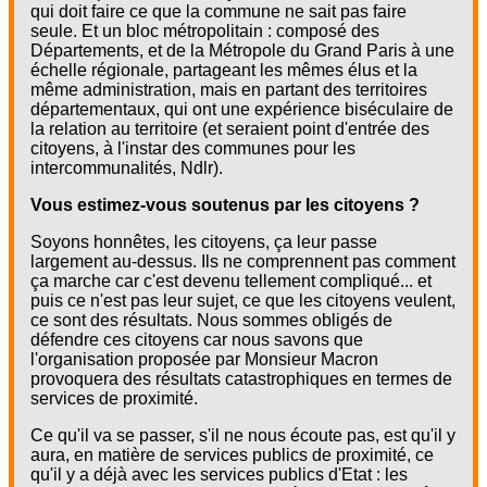
qui doit faire ce que la commune ne sait pas faire
seule. Et un bloc métropolitain : composé des
Départements, et de la Métropole du Grand Paris à une
échelle régionale, partageant les mêmes élus et la
même administration, mais en partant des territoires
départementaux, qui ont une expérience biséculaire de
la relation au territoire (et seraient point d'entrée des
citoyens, à l'instar des communes pour les
intercommunalités, Ndlr).
Vous estimez-vous soutenus par les citoyens ?
Soyons honnêtes, les citoyens, ça leur passe
largement au-dessus. Ils ne comprennent pas comment
ça marche car c'est devenu tellement compliqué... et
puis ce n'est pas leur sujet, ce que les citoyens veulent,
ce sont des résultats. Nous sommes obligés de
défendre ces citoyens car nous savons que
l'organisation proposée par Monsieur Macron
provoquera des résultats catastrophiques en termes de
services de proximité.
Ce qu'il va se passer, s'il ne nous écoute pas, est qu'il y
aura, en matière de services publics de proximité, ce
qu'il y a déjà avec les services publics d'Etat : les