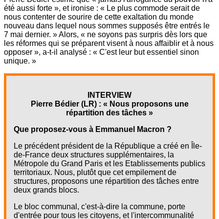
été aussi forte », et ironise : « Le plus commode serait de
nous contenter de sourire de cette exaltation du monde
nouveau dans lequel nous sommes supposés être entrés le
7 mai dernier. » Alors, « ne soyons pas surpris dès lors que
les réformes qui se préparent visent à nous affaiblir et à nous
opposer », a-t-il analysé : « C'est leur but essentiel sinon
unique. »
INTERVIEW
Pierre Bédier (LR) : « Nous proposons une
répartition des tâches »
Que proposez-vous à Emmanuel Macron ?
Le précédent président de la République a créé en Île-
de-France deux structures supplémentaires, la
Métropole du Grand Paris et les Etablissements publics
territoriaux. Nous, plutôt que cet empilement de
structures, proposons une répartition des tâches entre
deux grands blocs.
Le bloc communal, c'est-à-dire la commune, porte
d'entrée pour tous les citoyens, et l'intercommunalité