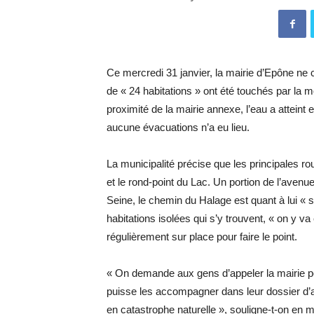
Ce mercredi 31 janvier, la mairie d’Epône ne
de « 24 habitations » ont été touchés par la m
proximité de la mairie annexe, l’eau a attein
aucune évacuations n’a eu lieu.
La municipalité précise que les principales ro
et le rond-point du Lac. Un portion de l’aven
Seine, le chemin du Halage est quant à lui « s
habitations isolées qui s’y trouvent, « on y va
régulièrement sur place pour faire le point.
« On demande aux gens d’appeler la mairie po
puisse les accompagner dans leur dossier d’a
en catastrophe naturelle », souligne-t-on en m