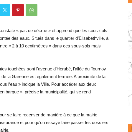
 constate « pas de décrue » et apprend que les sous-sols
ontée des eaux. Situés dans le quartier d’Elisabethville, à
t entre « 2 à 10 centimètres » dans ces sous-sols mais
utes touchées sont l’avenue d’Herubé, l’allée du Tournoy
ue de la Garenne est également fermée. A proximité de la
ous l’eau » indique la Ville. Pour accéder aux deux
 en barque », précise la municipalité, qui se rend
ur se faire recenser de manière à ce que la mairie
ssurance et pour qu’on essaye faire passer les dossiers
airie.