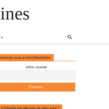
ines
Inscrivez-vous à notre Newsletter
Votre courriel
La Gazette est-elle près de chez vous ?