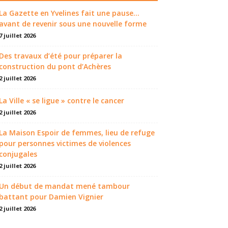
La Gazette en Yvelines fait une pause...
avant de revenir sous une nouvelle forme
7 juillet 2026
Des travaux d’été pour préparer la
construction du pont d’Achères
2 juillet 2026
La Ville « se ligue » contre le cancer
2 juillet 2026
La Maison Espoir de femmes, lieu de refuge
pour personnes victimes de violences
conjugales
2 juillet 2026
Un début de mandat mené tambour
battant pour Damien Vignier
2 juillet 2026