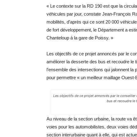
« Le contexte sur la RD 190 est que la circula
véhicules par jour, constate Jean-François R
mobilités, d’après qui ce sont 20 000 véhicul
de fort développement, le Département a estim
Chanteloup à la gare de Poissy. »
Les objectifs de ce projet annoncés par le co
améliorer la desserte des bus et recoudre le 
l’ensemble des intersections qui jalonnent la
pour permettre « un meilleur maillage Ouest-Es
Les objectifs de ce projet annoncés par le conseiller
bus et recoudre le 
Au niveau de la section urbaine, la route va êt
voies pour les automobilistes, deux voies déd
section interurbaine quant à elle, qui est act