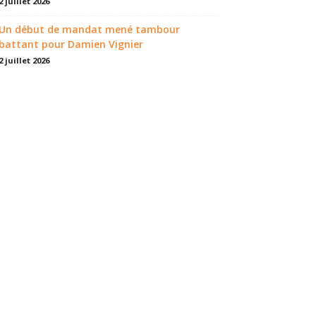
2 juillet 2026
Un début de mandat mené tambour
battant pour Damien Vignier
2 juillet 2026