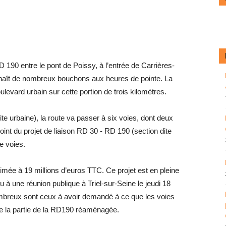
190 entre le pont de Poissy, à l’entrée de Carrières-
onnaît de nombreux bouchons aux heures de pointe. La
ulevard urbain sur cette portion de trois kilomètres.
te urbaine), la route va passer à six voies, dont deux
int du projet de liaison RD 30 - RD 190 (section dite
e voies.
imée à 19 millions d’euros TTC. Ce projet est en pleine
eu à une réunion publique à Triel-sur-Seine le jeudi 18
ombreux sont ceux à avoir demandé à ce que les voies
te la partie de la RD190 réaménagée.