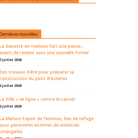
Dernières nouvelles
La Gazette en Yvelines fait une pause...
avant de revenir sous une nouvelle forme
7 juillet 2026
Des travaux d’été pour préparer la
construction du pont d’Achères
2 juillet 2026
La Ville « se ligue » contre le cancer
2 juillet 2026
La Maison Espoir de femmes, lieu de refuge
pour personnes victimes de violences
conjugales