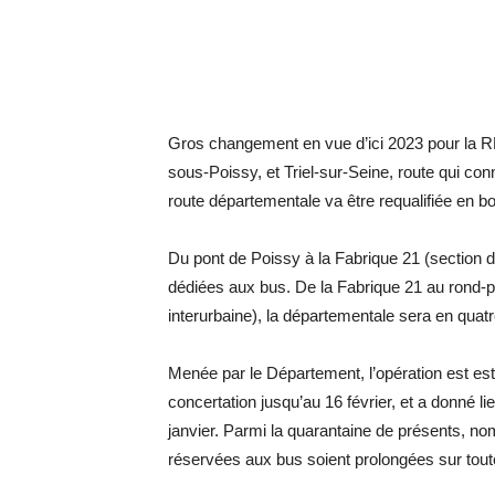
Gros changement en vue d’ici 2023 pour la RD 
sous-Poissy, et Triel-sur-Seine, route qui c
route départementale va être requalifiée en bo
Du pont de Poissy à la Fabrique 21 (section di
dédiées aux bus. De la Fabrique 21 au rond-po
interurbaine), la départementale sera en quatr
Menée par le Département, l’opération est est
concertation jusqu’au 16 février, et a donné li
janvier. Parmi la quarantaine de présents, n
réservées aux bus soient prolongées sur tou