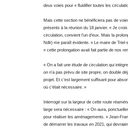
deux voies pour « fluidifier toutes les circula
Mais cette section ne bénéficiera pas de voi
présents à la réunion du 18 janvier. « Je crois 
circulation, convient l’un d’eux. Mais la prol
Ndlr) me paraît évidente. » Le maire de Triel
« cette prolongation avait fait partie de nos r
« On a fait une étude de circulation qui intègr
on n'a pas prévu de site propre, on double dé
projet. Et c’est largement suffisant pour absor
où c’était nécessaire. »
Interrogé sur la largeur de cette route réam
large sera nécessaire : « On aura, ponctuellem
pour réaliser les aménagements. » Jean-Fran
de démarrer les travaux en 2021, qui devraient