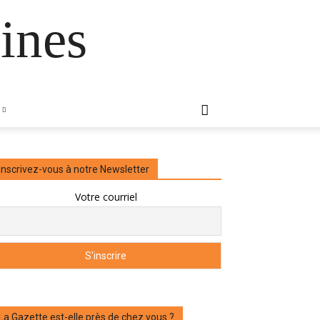
ines
Inscrivez-vous à notre Newsletter
Votre courriel
La Gazette est-elle près de chez vous ?