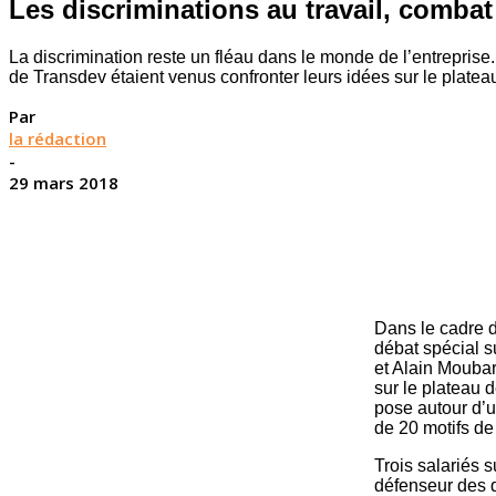
Les discriminations au travail, comba
La discrimination reste un fléau dans le monde de l’entreprise.
de Transdev étaient venus confronter leurs idées sur le plate
Par
la rédaction
-
29 mars 2018
Dans le cadre d
débat spécial s
et Alain Moubar
sur le plateau 
pose autour d’u
de 20 motifs de
Trois salariés s
défenseur des d