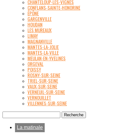
CHANTELOUP-LES-VIGNES
CONFLANS-SAINTE-HONORINE
ÉPÔNE
GARGENVILLE
HOUDAN
LES MUREAUX
LIMAY
MAGNANVILLE
MANTES-LA-JOLIE
MANTES-LA-VILLE
MEULAN-EN-YVELINES
ORGEVAL
POISSY
ROSNY-SUR-SEINE
TRIEL-SUR-SEINE
VAUX-SUR-SEINE
VERNEUIL-SUR-SEINE
VERNOUILLET
VILLENNES-SUR-SEINE
La matinale