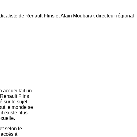
dicaliste de Renault Flins et Alain Moubarak directeur régional
 accueillait un
 Renault Flins
sur le sujet,
out le monde se
l existe plus
exuelle.
et selon le
 accès à