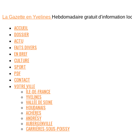
La Gazette en Yvelines
Hebdomadaire gratuit d'information lo
ACCUEIL
DOSSIER
ACTU
FAITS DIVERS
EN BREF
CULTURE
SPORT
PDF
CONTACT
VOTRE VILLE
ÎLE-DE-FRANCE
YVELINES
VALLÉE DE SEINE
HOUDANAIS
ACHÈRES
ANDRÉSY
AUBERGENVILLE
CARRIÈRES-SOUS-POISSY