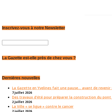
Inscrivez-vous à notre Newsletter
La Gazette est-elle près de chez vous ?
Dernières nouvelles
La Gazette en Yvelines fait une pause... avant de reveni
7 juillet 2026
Des travaux d’été pour préparer la construction du pont
2 juillet 2026
La Ville « se ligue » contre le cancer
2 juillet 2026