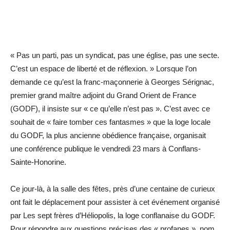
« Pas un parti, pas un syndicat, pas une église, pas une secte.
C’est un espace de liberté et de réflexion. » Lorsque l’on
demande ce qu’est la franc-maçonnerie à Georges Sérignac,
premier grand maître adjoint du Grand Orient de France
(GODF), il insiste sur « ce qu’elle n’est pas ». C’est avec ce
souhait de « faire tomber ces fantasmes » que la loge locale
du GODF, la plus ancienne obédience française, organisait
une conférence publique le vendredi 23 mars à Conflans-
Sainte-Honorine.
Ce jour-là, à la salle des fêtes, près d’une centaine de curieux
ont fait le déplacement pour assister à cet événement organisé
par Les sept frères d’Héliopolis, la loge conflanaise du GODF.
Pour répondre aux questions précises des « profanes », nom