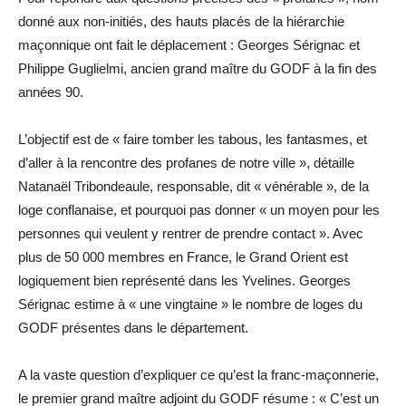
donné aux non-initiés, des hauts placés de la hiérarchie
maçonnique ont fait le déplacement : Georges Sérignac et
Philippe Guglielmi, ancien grand maître du GODF à la fin des
années 90.
L’objectif est de « faire tomber les tabous, les fantasmes, et
d’aller à la rencontre des profanes de notre ville », détaille
Natanaël Tribondeaule, responsable, dit « vénérable », de la
loge conflanaise, et pourquoi pas donner « un moyen pour les
personnes qui veulent y rentrer de prendre contact ». Avec
plus de 50 000 membres en France, le Grand Orient est
logiquement bien représenté dans les Yvelines. Georges
Sérignac estime à « une vingtaine » le nombre de loges du
GODF présentes dans le département.
A la vaste question d’expliquer ce qu’est la franc-maçonnerie,
le premier grand maître adjoint du GODF résume : « C’est un