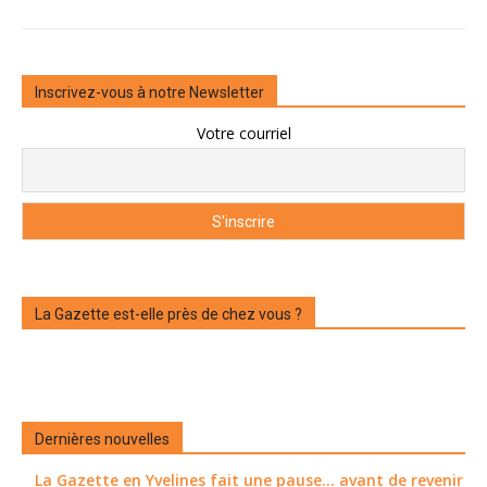
Inscrivez-vous à notre Newsletter
Votre courriel
La Gazette est-elle près de chez vous ?
Dernières nouvelles
La Gazette en Yvelines fait une pause... avant de revenir