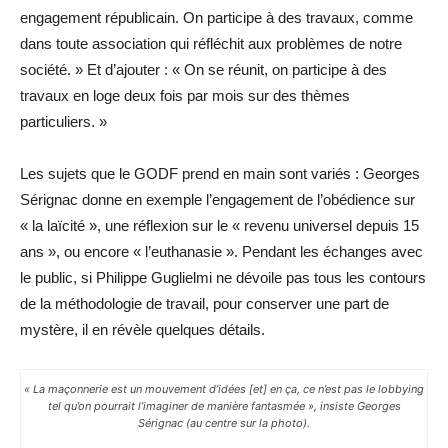
engagement républicain. On participe à des travaux, comme
dans toute association qui réfléchit aux problèmes de notre
société. » Et d’ajouter : « On se réunit, on participe à des
travaux en loge deux fois par mois sur des thèmes
particuliers. »
Les sujets que le GODF prend en main sont variés : Georges
Sérignac donne en exemple l’engagement de l’obédience sur
« la laïcité », une réflexion sur le « revenu universel depuis 15
ans », ou encore « l’euthanasie ». Pendant les échanges avec
le public, si Philippe Guglielmi ne dévoile pas tous les contours
de la méthodologie de travail, pour conserver une part de
mystère, il en révèle quelques détails.
« La maçonnerie est un mouvement d’idées [et] en ça, ce n’est pas le lobbying
tel qu’on pourrait l’imaginer de manière fantasmée », insiste Georges
Sérignac (au centre sur la photo).