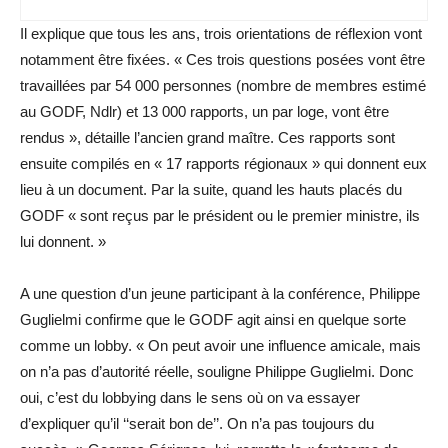
Il explique que tous les ans, trois orientations de réflexion vont
notamment être fixées. « Ces trois questions posées vont être
travaillées par 54 000 personnes (nombre de membres estimé
au GODF, Ndlr) et 13 000 rapports, un par loge, vont être
rendus », détaille l’ancien grand maître. Ces rapports sont
ensuite compilés en « 17 rapports régionaux » qui donnent eux
lieu à un document. Par la suite, quand les hauts placés du
GODF « sont reçus par le président ou le premier ministre, ils
lui donnent. »
A une question d’un jeune participant à la conférence, Philippe
Guglielmi confirme que le GODF agit ainsi en quelque sorte
comme un lobby. « On peut avoir une influence amicale, mais
on n’a pas d’autorité réelle, souligne Philippe Guglielmi. Donc
oui, c’est du lobbying dans le sens où on va essayer
d’expliquer qu’il ‘‘serait bon de’’. On n’a pas toujours du