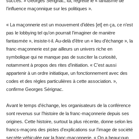
succès. » Georges Sérignac, lui, regrette le « fantasme de
l’influence maçonnique sur les politiques ».
« La maçonnerie est un mouvement d’idées [et] en ça, ce n’est
pas le lobbying tel qu’on pourrait l’imaginer de manière
fantasmée », insiste-t-il. Au-delà d’être un « lieu d’échange », la
franc-maçonnerie est par ailleurs un univers riche en
symbolique qui ne manque pas de susciter la curiosité,
notamment à propos des rites d’initiation. « C’est aussi
appartenir à un ordre initiatique, un fonctionnement avec des
codes et des règles particulières à cette association. »,
confirme Georges Sérignac.
Avant le temps d’échange, les organisateurs de la conférence
sont revenus sur l’histoire de la franc-maçonnerie depuis ses
origines. Cette histoire, surtout la plus récente, donne selon les
francs-maçons des pistes d’explications sur l’image de société
secrète véhiculée par la franc-maçonnerie. « On a beaucoup