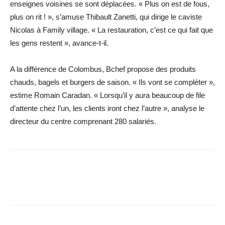
enseignes voisines se sont déplacées. « Plus on est de fous,
plus on rit ! », s’amuse Thibault Zanetti, qui dirige le caviste
Nicolas à Family village. « La restauration, c’est ce qui fait que
les gens restent », avance-t-il.
A la différence de Colombus, Bchef propose des produits
chauds, bagels et burgers de saison. « Ils vont se compléter »,
estime Romain Caradan. « Lorsqu’il y aura beaucoup de file
d’attente chez l’un, les clients iront chez l’autre », analyse le
directeur du centre comprenant 280 salariés.