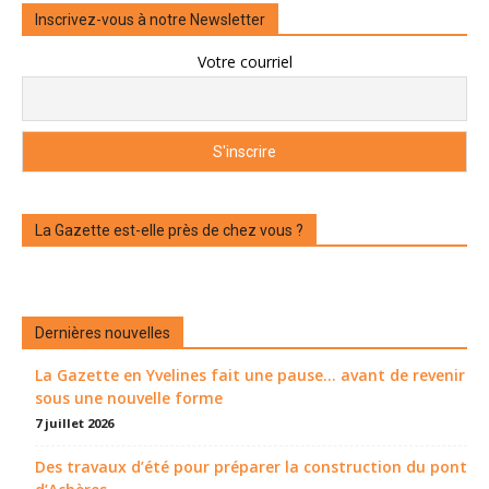
Inscrivez-vous à notre Newsletter
Votre courriel
La Gazette est-elle près de chez vous ?
Dernières nouvelles
La Gazette en Yvelines fait une pause... avant de revenir
sous une nouvelle forme
7 juillet 2026
Des travaux d’été pour préparer la construction du pont