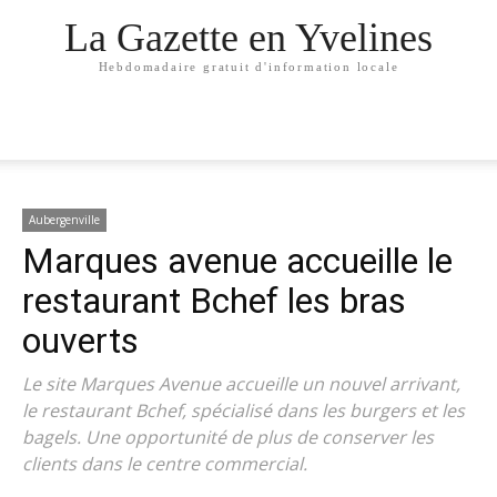
La Gazette en Yvelines
Hebdomadaire gratuit d'information locale
Aubergenville
Marques avenue accueille le
restaurant Bchef les bras
ouverts
Le site Marques Avenue accueille un nouvel arrivant,
le restaurant Bchef, spécialisé dans les burgers et les
bagels. Une opportunité de plus de conserver les
clients dans le centre commercial.