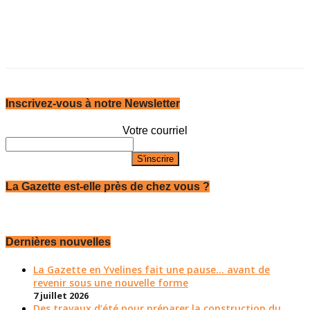
Inscrivez-vous à notre Newsletter
Votre courriel
La Gazette est-elle près de chez vous ?
Dernières nouvelles
La Gazette en Yvelines fait une pause... avant de
revenir sous une nouvelle forme
7 juillet 2026
Des travaux d’été pour préparer la construction du