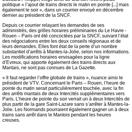
politique « l’ajout de trains directs le matin en pointe [...] mais
également le soir », dans un courrier envoyé en décembre
dernier au président de la SNCF.
Depuis ce courrier relayant les demandes de ses
administrés, des grilles horaires préliminaires du Le Havre -
Rouen – Paris ont été concoctées par la SNCF, suivant l’état
des négociations entre les deux conseils régionaux et de
leurs demandes. Elles font état de la perte d’un nombre
substantiel d’arrêts à Mantes-la-Jolie, selon nos informations.
Les modifications horaires envisagées pour la ligne
d’Evreux, qui apporte également des trains directs aux
Mantais, ne sont pas connues de La Gazette.
« Il faut regarder l’offre globale de trains », nuance ainsi le
président de VTV. Concernant le Paris – Rouen, l’heure de
pointe du matin serait particulièrement touchée, avec la fin
des arrêts mantais de deux Intercités supplémentaires vers
Paris. L’heure de pointe du soir verrait un à deux Intercités de
plus partir de la gare Saint-Lazare sans s’arrêter à Mantes-la-
Jolie. Les Normands pourraient également gagner un à deux
trains sans arrêt dans le Mantois pendant les heures
creuses.