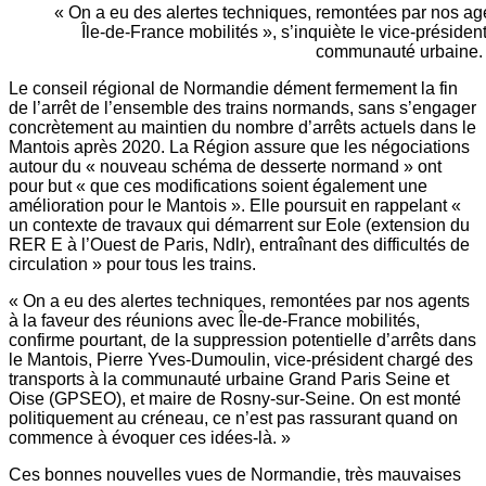
« On a eu des alertes techniques, remontées par nos age
Île-de-France mobilités », s’inquiète le vice-présiden
communauté urbaine.
Le conseil régional de Normandie dément fermement la fin
de l’arrêt de l’ensemble des trains normands, sans s’engager
concrètement au maintien du nombre d’arrêts actuels dans le
Mantois après 2020. La Région assure que les négociations
autour du « nouveau schéma de desserte normand » ont
pour but « que ces modifications soient également une
amélioration pour le Mantois ». Elle poursuit en rappelant «
un contexte de travaux qui démarrent sur Eole (extension du
RER E à l’Ouest de Paris, Ndlr), entraînant des difficultés de
circulation » pour tous les trains.
« On a eu des alertes techniques, remontées par nos agents
à la faveur des réunions avec Île-de-France mobilités,
confirme pourtant, de la suppression potentielle d’arrêts dans
le Mantois, Pierre Yves-Dumoulin, vice-président chargé des
transports à la communauté urbaine Grand Paris Seine et
Oise (GPSEO), et maire de Rosny-sur-Seine. On est monté
politiquement au créneau, ce n’est pas rassurant quand on
commence à évoquer ces idées-là. »
Ces bonnes nouvelles vues de Normandie, très mauvaises