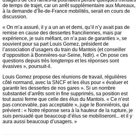
de temps de trajet, car un arrêt supplémentaire aux Mureaux,
à la demande d’Île-de-France mobilités, serait en cours de
discussion.
« On m’a assuré, il y a un an et demi, qu’il n’y avait pas de
remise en cause des dessertes franciliennes, mais par
expérience, je suis méfiant, on n’a pas de garanties », se
souvient pour sa part Louis Gomez, président de
l’association d’usagers du train du Mantois (et conseiller
d’opposition à Bonnières-sur-Seine, Ndlr). « On pose ces
questions depuis très longtemps et les réponses sont
évasives », poursuit-il.
Louis Gomez propose des réunions de travail, régulières
côté normand, avec la SNCF et les élus pour « évaluer et
garantir les dessertes de nos gares ». Si un nombre
substantiel d’arrêts sont in fine supprimés, sa position est
tout aussi ferme que celle des élus du Mantois. « Ce n’est
pas concevable, pas acceptable », juge le Bonniérois, qui
prévient : « Notre réponse sera à la hauteur de la rupture, je
suis persuadé que beaucoup d’élus se mobiliseront... et il y
aura aussi beaucoup d’usagers. »