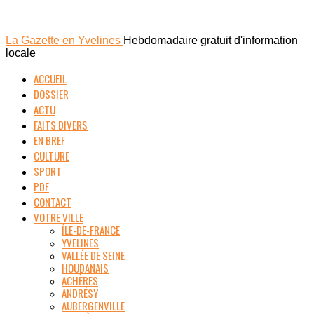
La Gazette en Yvelines
Hebdomadaire gratuit d'information
locale
ACCUEIL
DOSSIER
ACTU
FAITS DIVERS
EN BREF
CULTURE
SPORT
PDF
CONTACT
VOTRE VILLE
ÎLE-DE-FRANCE
YVELINES
VALLÉE DE SEINE
HOUDANAIS
ACHÈRES
ANDRÉSY
AUBERGENVILLE