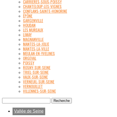
CARRIÈRES-SOUS-POISSY
CHANTELOUP-LES-VIGNES
CONFLANS-SAINTE-HONORINE
ÉPÔNE
GARGENVILLE
HOUDAN
LES MUREAUX
LIMAY
MAGNANVILLE
MANTES-LA-JOLIE
MANTES-LA-VILLE
MEULAN-EN-YVELINES
ORGEVAL
POISSY
ROSNY-SUR-SEINE
TRIEL-SUR-SEINE
VAUX-SUR-SEINE
VERNEUIL-SUR-SEINE
VERNOUILLET
VILLENNES-SUR-SEINE
Vallée de Seine