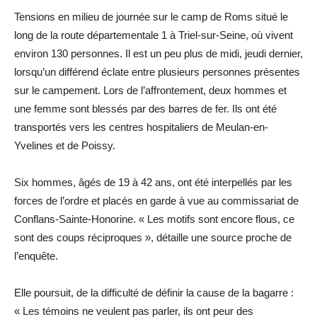
Tensions en milieu de journée sur le camp de Roms situé le
long de la route départementale 1 à Triel-sur-Seine, où vivent
environ 130 personnes. Il est un peu plus de midi, jeudi dernier,
lorsqu’un différend éclate entre plusieurs personnes présentes
sur le campement. Lors de l’affrontement, deux hommes et
une femme sont blessés par des barres de fer. Ils ont été
transportés vers les centres hospitaliers de Meulan-en-
Yvelines et de Poissy.
Six hommes, âgés de 19 à 42 ans, ont été interpellés par les
forces de l’ordre et placés en garde à vue au commissariat de
Conflans-Sainte-Honorine. « Les motifs sont encore flous, ce
sont des coups réciproques », détaille une source proche de
l’enquête.
Elle poursuit, de la difficulté de définir la cause de la bagarre :
« Les témoins ne veulent pas parler, ils ont peur des