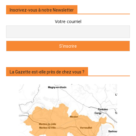
Inscrivez-vous à notre Newsletter
Votre courriel
La Gazette est-elle près de chez vous ?