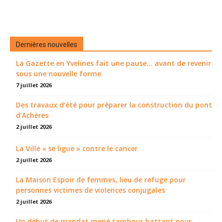
Dernières nouvelles
La Gazette en Yvelines fait une pause... avant de revenir
sous une nouvelle forme
7 juillet 2026
Des travaux d’été pour préparer la construction du pont
d’Achères
2 juillet 2026
La Ville « se ligue » contre le cancer
2 juillet 2026
La Maison Espoir de femmes, lieu de refuge pour
personnes victimes de violences conjugales
2 juillet 2026
Un début de mandat mené tambour battant pour