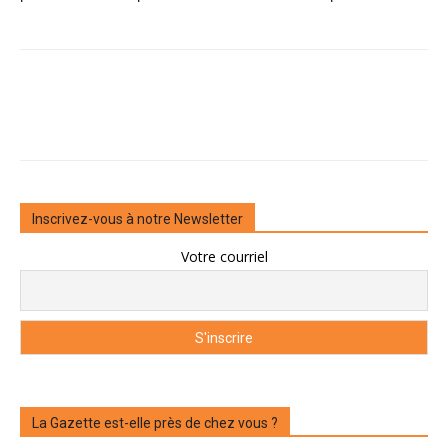
Inscrivez-vous à notre Newsletter
Votre courriel
La Gazette est-elle près de chez vous ?