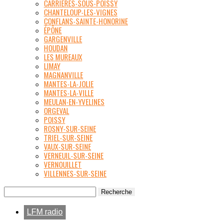
CARRIÈRES-SOUS-POISSY
CHANTELOUP-LES-VIGNES
CONFLANS-SAINTE-HONORINE
ÉPÔNE
GARGENVILLE
HOUDAN
LES MUREAUX
LIMAY
MAGNANVILLE
MANTES-LA-JOLIE
MANTES-LA-VILLE
MEULAN-EN-YVELINES
ORGEVAL
POISSY
ROSNY-SUR-SEINE
TRIEL-SUR-SEINE
VAUX-SUR-SEINE
VERNEUIL-SUR-SEINE
VERNOUILLET
VILLENNES-SUR-SEINE
LFM radio