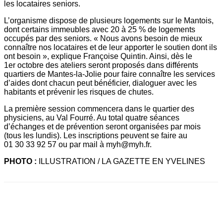
les locataires seniors.
L’organisme dispose de plusieurs logements sur le Mantois,
dont certains immeubles avec 20 à 25 % de logements
occupés par des seniors. « Nous avons besoin de mieux
connaître nos locataires et de leur apporter le soutien dont ils
ont besoin », explique Françoise Quintin. Ainsi, dès le
1er octobre des ateliers seront proposés dans différents
quartiers de Mantes-la-Jolie pour faire connaître les services
d’aides dont chacun peut bénéficier, dialoguer avec les
habitants et prévenir les risques de chutes.
La première session commencera dans le quartier des
physiciens, au Val Fourré. Au total quatre séances
d’échanges et de prévention seront organisées par mois
(tous les lundis). Les inscriptions peuvent se faire au
01 30 33 92 57 ou par mail à myh@myh.fr.
PHOTO :
ILLUSTRATION / LA GAZETTE EN YVELINES