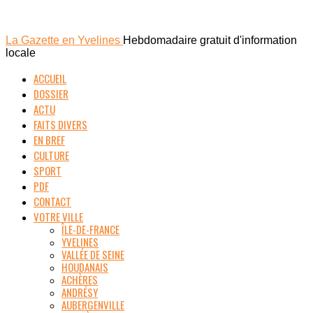
La Gazette en Yvelines
Hebdomadaire gratuit d'information
locale
ACCUEIL
DOSSIER
ACTU
FAITS DIVERS
EN BREF
CULTURE
SPORT
PDF
CONTACT
VOTRE VILLE
ÎLE-DE-FRANCE
YVELINES
VALLÉE DE SEINE
HOUDANAIS
ACHÈRES
ANDRÉSY
AUBERGENVILLE